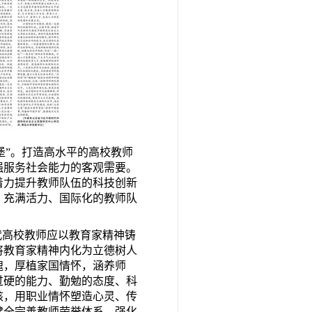
堡”。打造高水平的高校教师
强服务社会能力的客观需要。
着力提升教师队伍的科技创新
、充满活力、国际化的教师队
代高校教师应以教育家精神铸
将教育家精神内化为立德树人
魄，厚植家国情怀，涵养师
过硬的能力、勤勉的态度、科
核，用职业情怀塑造心灵、传
健全完善教师荣誉体系，强化