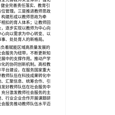
；健全完善责任落实、教育引
方位管理。三是推进教师思政
，构建形成以教师思政为牵
环相扣的育人体系；让教师回
业，逐步实现以教师为中心向
中心向以需求为中心转变、以
事事、处处育人的新格局。
肩负着赋能区域高质量发展的
社会服务为纽带，不断更新知
发展中的支撑作用。推动产学
体化的协同创新机制。高校教
作平台建设，在服务国家重大
好教师队伍在科技成果转化中
地、汇聚信息、统筹合作、引
激发好教师队伍在社会服务中
，充分激发教师社会服务的主
府、行业企业合作开展课题研
社会服务推动教师队伍水平迈