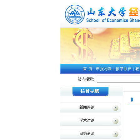
首 页
|
申报材料
|
教学队伍
|
教
站内搜索：
新闻评论
学术讨论
网络资源