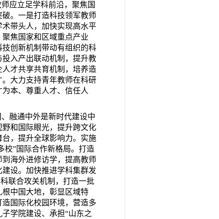
教师应立足学科前沿，聚焦国
突破。一是打造科技领军教师
学术带头人，加快实现高水平
。聚焦国家和区域重点产业
科技创新机制带动有组织的科
与投入产出联动机制，提升教
企人才共享共育机制，培养造
才。大力支持青年教师在科研
才为本、尊重人才、信任人
国、融通中外是新时代建设中
视野和国际眼光，提升跨文化
舞台，提升全球影响力。实施
多校”国际合作新格局。打造
师到海外进修访学，提高教师
化建设。加快推进学科集群发
学科联合攻关机制，打造一批
扎根中国大地，彰显区域特
打造国际化校园环境，营造多
子学院建设、承担“山东之