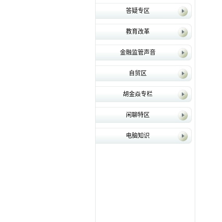
答疑专区
教育改革
金融监管声音
自贸区
胡金焱专栏
闲聊特区
电脑知识