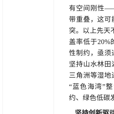
有空间刚性—
带重叠，这可
突。以上先天
盖率低于20
性制约，亟须
坚持山水林田
三角洲等湿地
“蓝色海湾”
约、绿色低碳
坚持创新驱