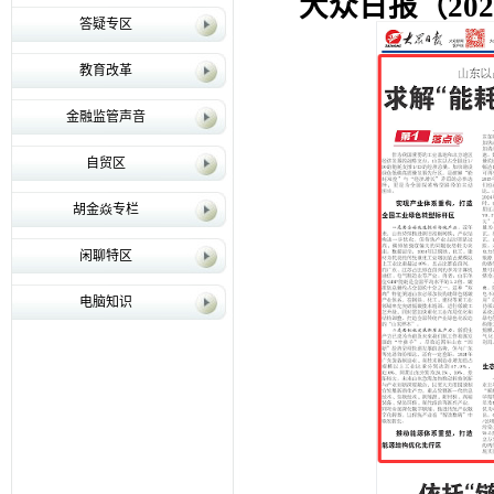
大众日报（202
答疑专区
教育改革
金融监管声音
自贸区
胡金焱专栏
闲聊特区
电脑知识