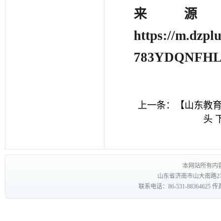
来
https://m.dzp
783YDQNFHLB
上一条：
【山东教育
头
本网站所有内
山东省济南市山大南路27
联系电话：86-531-88364625 传真