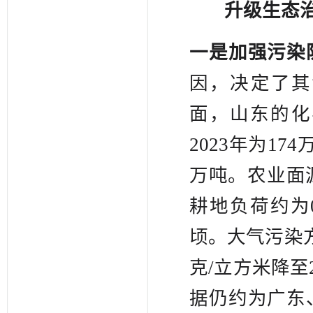
升级生态
一是加强污染
因，决定了其
面，山东的化
2023年为17
万吨。农业面
耕地负荷约为0
顷。大气污染方面
克/立方米降至2
据仍约为广东