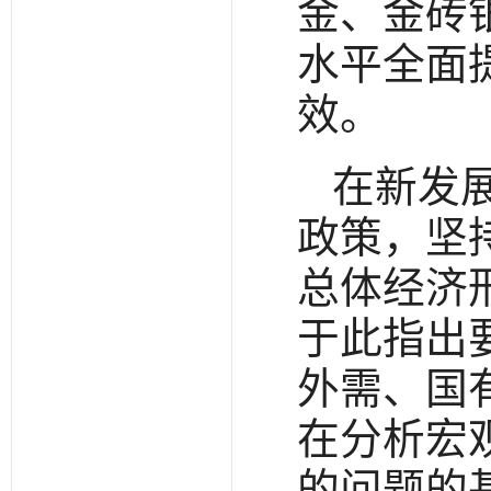
金、金砖
水平全面
效。
在新发
政策，坚
总体经济
于此指出
外需、国
在分析宏
的问题的