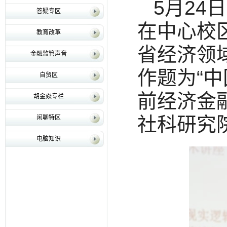
5月24
答疑专区
在中心校
教育改革
省经济领
金融监管声音
作题为“
自贸区
前经济金
胡金焱专栏
社科研究
闲聊特区
电脑知识