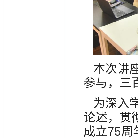
本次讲
参与，三
为深入
论述，贯
成立75