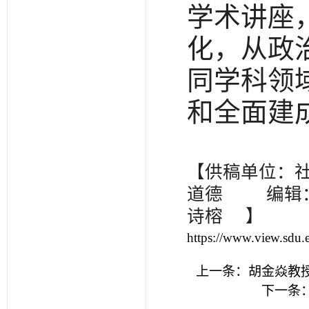
学术讲座
化，从政
同学科领
和全面建
【供稿单位：
道德 编辑：
诗榕 】
https://www.view.sdu.
上一条：
胡金焱教
下一条