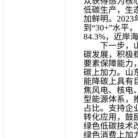
众获得感为核
低碳生产，生
加鲜明。202
到“30+”水
84.3%，近岸
下一步，山
碳发展，积极
要素保障能力
碳上加力。山
能降碳上具有
焦风电、核电
型能源体系，
占比。支持企
转化应用，鼓
绿色低碳技术
绿色消费上加