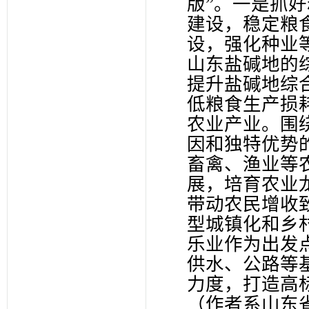
版”。一是抓好
建设，稳定粮
设，强化种业
山东盐碱地的
提升盐碱地综
低粮食生产损
农业产业。围
因和独特优势
畜禽、渔业等
展，培育农业
带动农民增收
型城镇化和乡
乐业作为出发
供水、公路等
力度，打造
（作者系山东