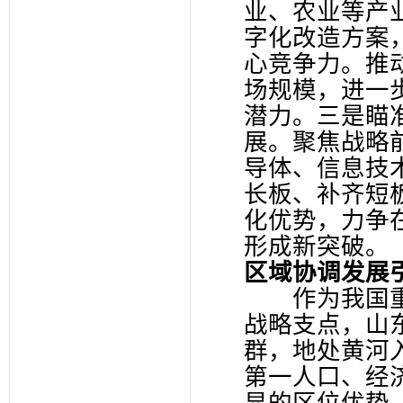
业、农业等产
字化改造方案
心竞争力。推
场规模，进一
潜力。三是瞄
展。聚焦战略
导体、信息技
长板、补齐短
化优势，力争
形成新突破。
区域协调发展
作为我国重
战略支点，山
群，地处黄河
第一人口、经