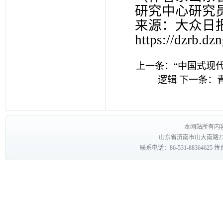
研究中心研究
来源：大众日
https://dzrb.dz
上一条：
“中国式现
逻辑
下一条：
本网站所有内
山东省济南市山大南路27
联系电话：86-531-88364625 传真