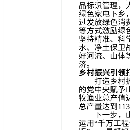
品标识管理，
绿色家电下乡
过发放绿色消
等方式激励绿
坚持精准、科
水、净土保卫
好河流、山体
济。
乡村振兴引领
打造乡村振
的党中央赋予山
牧渔业总产值达
总产量达到11
下一步，山
运用“千万工程