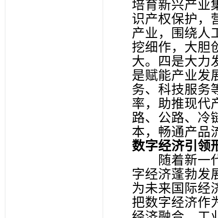
培育新兴产业
识产权保护，
产业，围绕人
挖细作，大胆
大。四是大力
是赋能产业发
务、科技服务
率，助推现代
路、公路、冷
本，畅通产品
数字经济引领
随着新一代
字经济蓬勃发
为未来国际经
把数字经济作
经济融合，工