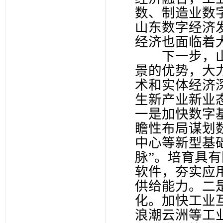
数、制造业数
山东数字经济
经济也面临着
下一步，山
景的优势，大
术和实体经济
生新产业新业
一是加快数字
瞻性布局谋划
中心等新型基
脉”。培育具
软件，夯实应
供给能力。二
化。加快工业
浪潮云洲等工