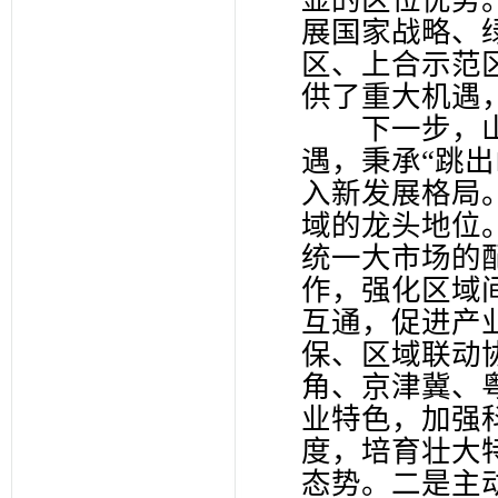
显的区位优势
展国家战略、
区、上合示范
供了重大机遇
下一步，山
遇，秉承“跳
入新发展格局
域的龙头地位
统一大市场的
作，强化区域
互通，促进产
保、区域联动
角、京津冀、
业特色，加强
度，培育壮大
态势。二是主