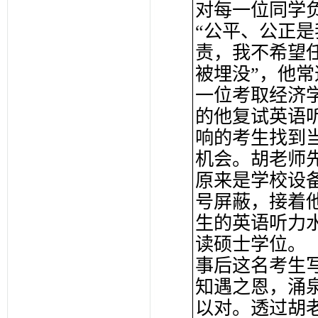
对每一位同学
“公平、公正
责，我不希望
被埋没”，他
一位考取经济
的他复试英语
响的考生找到
机会。胡老师
原来是学校设
号屏蔽，接着
生的英语听力
读硕士学位。
事后这名考生
知遇之恩，涌
以对。透过胡