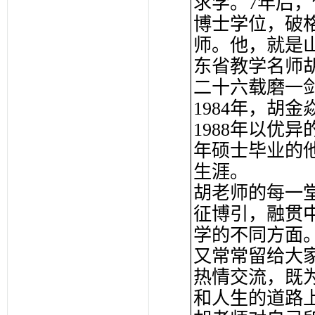
求学。7年后
博士学位，破
师。他，就是
东省教学名师
二十六载磨一
1984年，胡
1988年以优
年硕士毕业的
生涯。
胡老师的每一
征博引，融贯
学的不同方面
又常常留给大
热情交流，既
和人生的道路