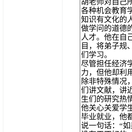
胡老师对自己
各种机会教育
知识有文化的
做学问的道德
人才。他在自
目，将弟子规
们学习。
尽管担任经济
力，但他却利
除非特殊情况
们讲文献，讲
生们的研究热
他关心关爱学
毕业就业，他
说一句话：“