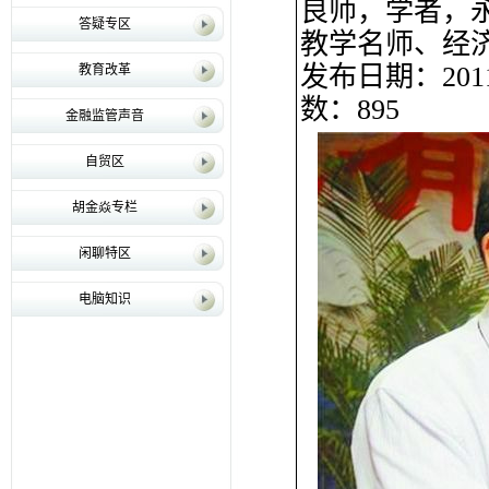
良师，学者，
答疑专区
教学名师、经
发布日期：2011-
教育改革
数：895
金融监管声音
自贸区
胡金焱专栏
闲聊特区
电脑知识