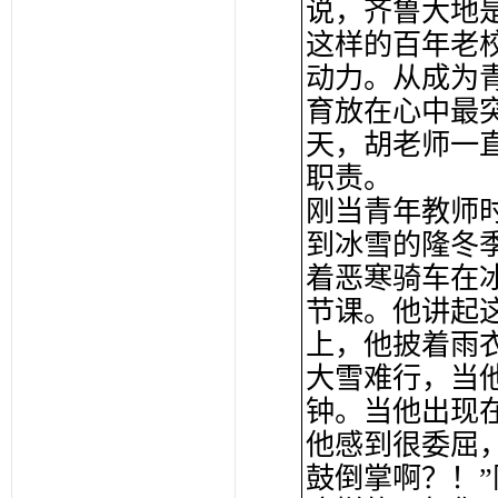
说，齐鲁大地
这样的百年老
动力。从成为
育放在心中最
天，胡老师一
职责。
刚当青年教师
到冰雪的隆冬
着恶寒骑车在
节课。他讲起
上，他披着雨衣
大雪难行，当他
钟。当他出现
他感到很委屈
鼓倒掌啊？！