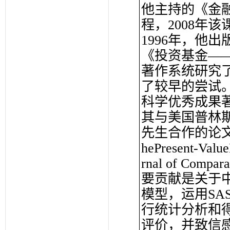
他主持的《金
程，2008年
1996年，他
《投资基金——
著作系统研究
了较早的尝试。
科学优秀成果
其与美国普林
先生合作的论文“Shan
hePresent-
rnal of Co
要贡献是关于
模型，运用S
行统计分析和
评价，并致信