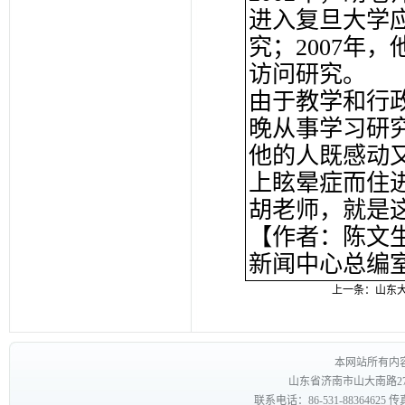
进入复旦大学
究；2007年
访问研究。
由于教学和行
晚从事学习研
他的人既感动又
上眩晕症而住
胡老师，就是
【作者：陈文生
新闻中心总编室
上一条：
山东
本网站所有内
山东省济南市山大南路27
联系电话：86-531-88364625 传真