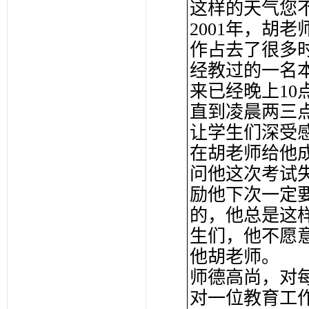
这样的天气您
2001年，胡
作占去了很多
经教过的一名
来已经晚上1
直到凌晨两三
让学生们深受
在胡老师给他
问他这次考试
励他下次一定
的，他总是这
生们，他不愿
他胡老师。
师德高尚，对
对一位教育工