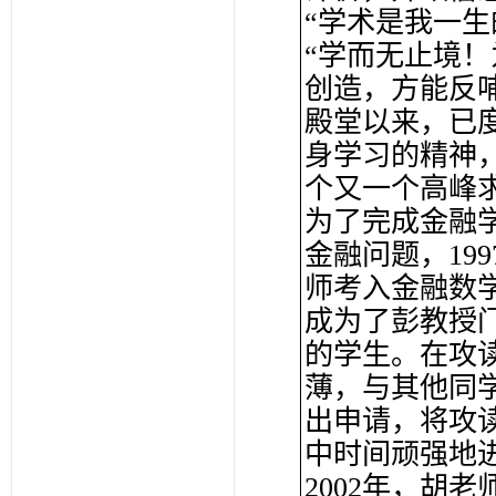
“学术是我一生
“学而无止境
创造，方能反哺
殿堂以来，已
身学习的精神
个又一个高峰
为了完成金融
金融问题，19
师考入金融数
成为了彭教授
的学生。在攻
薄，与其他同
出申请，将攻
中时间顽强地
2002年，胡