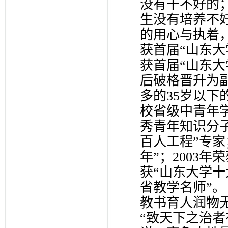
没有干不好的
生没有培养不
的用心与执着，
获首届“山东大
获首届“山东大学
后破格晋升为
多的35岁以下
校省级中青年学
秀青年知识分子
百人工程”专家
年”；2003年
获“山东大学十
省教学名师”。
教书育人润物
“致天下之治