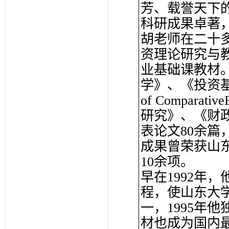
芳、载誉天下
科研成果卓著
胡老师在二十
资理论研究与
业基础课教材
学》、《投资基金
of Compara
研究》、《财
表论文80余篇
成果曾荣获山
10余项。
早在1992年
程，使山东大
一，1995年
材也成为国内最