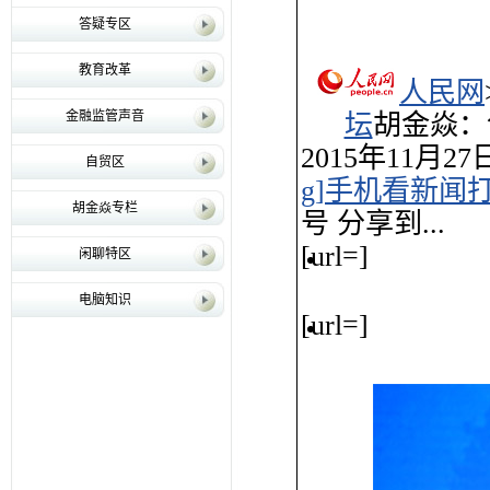
答疑专区
教育改革
人民网
金融监管声音
坛
胡金焱：
2015年11月27
自贸区
g]手机看新闻
胡金焱专栏
号 分享到...
[url=]
闲聊特区
电脑知识
[url=]