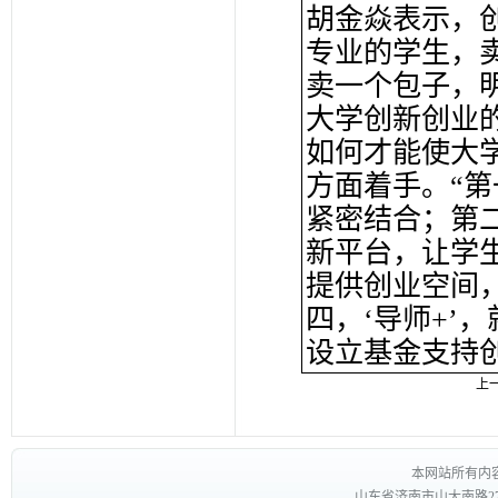
胡金焱表示，
专业的学生，
卖一个包子，
大学创新创业
如何才能使大
方面着手。“
紧密结合；第
新平台，让学
提供创业空间
四，‘导师+’
设立基金支持
上
本网站所有内
山东省济南市山大南路27