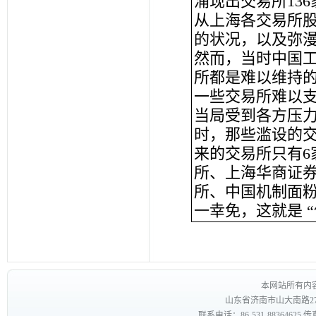
涌现出交易所136
从上海各交易所
的状况，以及弥
然而，当时中国
所都是难以维持的
一些交易所难以支
当局受到各方压
时，那些滥设的
来的交易所只有6
所、上海华商证
所、中国机制面
一幸免，这就是 
本网站所有内
山东省济南市山大南路27
联系电话：86-531-88364625 传真