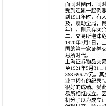
而同时倒闭，同
受到连累一起倒
到1911年时，
及，震动全局，倒
年），则只存30
二、交易所泡沫
1920年7月1
国的第一家证券
易所时代。
上海证券物品交易
至1921年5月31
368 696.7
业中稀有的纪录”
很好的成绩。受
易所相继成立。
机分子以为成立