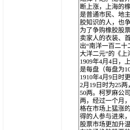
断上涨，上海的
是普通市民、地
胶知识的人，也
为了争购橡胶股票
卖家人的衣装、首
出“南洋一百二十
大洋二元”的《上
1909年4月4
是每盘（每盘为10
1910年4月9日时
2月19日时为2
50两。柯罗麻公司
两，经过一个月，
格在市场上猛涨
得的人参与进来
股票市场更加升