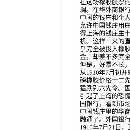
在这场橡胶股票
澜。在华外商银
中国的钱庄和个
允许中国钱庄用
得上海的钱庄主
机。这样一来的直
乎完全被投入橡
金，却差不多完全
但是，好景不长
从1910年7月
磅橡胶价格十二先
猛跌到六先令。
引起了上海的恐
国银行，看到市
中国钱庄里的华
融通了。外国银
1910年7月2