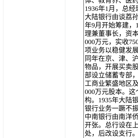
体、教育界、医
1936年1月，
大陆银行由谈荔孙
年9月开始筹建，
理兼董事长，资本初
000万元，实收
项业务以稳健发展
同年在京、津、
物品，开展买卖股
部设立储蓄专部
工商业繁盛地区及
000万元股本。
构。1935年大
银行业务一蹶不
中南银行由南洋侨
开张。总行设在上
处，后改设支行。初