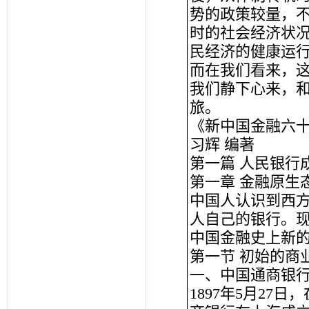
势的政策较量，
时的社会经济状
民经济的健康运
而在我们看来，
我们静下心来，
旅。
《新中国金融六
习辉 编著
第一篇 人民银行
第一章 金融原生
中国人认识到西
人自己的银行。现
中国金融史上新
第一节 初始的商
一、中国通商银
1897年5月2