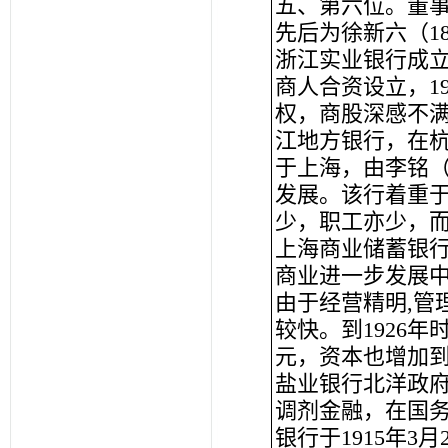
五、第六位。董事长
先后为徐新六（18
浙江实业银行成立
商人合资设立，1
权，商股深感不满
江地方银行，在
于上海，由李铭（
发展。该行着重
少，职工亦少，
上海商业储蓄银行
商业进一步发展中
由于经营精明,管
较快。到1926年
元，资本也增加到
盐业银行北洋政
调剂金融，在国
银行于1915年