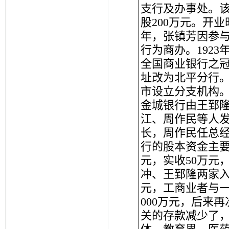
支行及办事处。该
股200万元。开业
年，张镇芳因参
行为商办。1923
全国商业银行之冠
址改为北平分行
市设立分支机构
金城银行由王郅
江、周作民等人发
长，周作民任总
行的股本资金主要
元，实收50万元，
冲、王郅隆两家入
元，工商业者与一般
000万元，后来
关的存款减少了