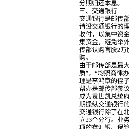
分期归还本息。
三、交通银行
交通银行是邮传部
请设交通银行的
收付，以集中资
集资金，避免举外
传部认购官股2万
购。
由于邮传部是最大
质”，“均照商律
理是李鸿章的侄
帮办是邮传部参
成为袁世凯总统
期操纵交通银行
交通银行除了在
立23个分行。业
项的存汇银、保管等