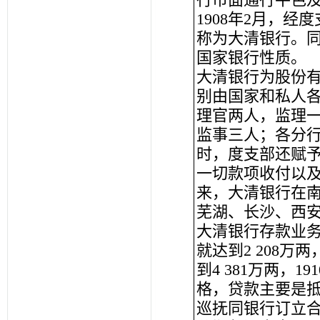
1908年2月，
称为大清银行。
国家银行性质。
大清银行为股份有
别由国家和私人各
理官两人，监理
监事三人；各分
时，度支部还赋
一切款项收付以
来，大清银行在
芜湖、长沙、西
大清银行存款业务发
就达到2 208万两
到4 381万两，
格，贷款主要是
巡抚同银行订立