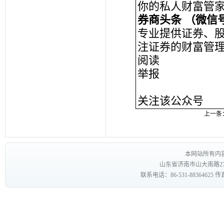
你的私人财富管
券商头条 （微信号：i
专业提供证券、
注证券的财富管
阅读
举报
关注该公众号
上一条
本网站所有内
山东省济南市山大南路27
联系电话：86-531-88364625 传真