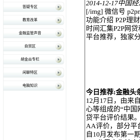
2014-12-17
中国经
答疑专区
[/img] 微信号 p2p
功能介绍 P2P理
教育改革
时间汇集P2P网
金融监管声音
平台推荐，独家
自贸区
胡金焱专栏
闲聊特区
电脑知识
今日推荐:金融头条 
12月17日，由
心等组成的“中国
贷平台评价结果。
AA评价，部分平
自10月发布第一