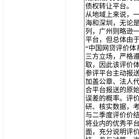
债权转让平台。
从地域上来说，一
海和深圳，无论
列，广州则略逊
平台，但总体由
“中国网贷评价体
三方立场，严格遵
取，因此该评价
参评平台主动报
加盖公章、法人
合平台报送的原
误差的概率。评
研、核实数据，
与二季度评价价结
将业内的优秀平
面，充分说明评