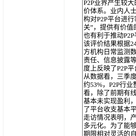
P2P业界产生较
价体系。业内人
构对P2P平台进
关”，提供有价值
也有利于推动P2
该评价结果根据2
方机构日常监测
责任、信息披露
度上反映了P2P
从数据看，三季
约53%，P2P
看，除了前期有
基本未实现盈利
了平台收支基本
走访情况表明，
多元化。为了能够
期限相对灵活的