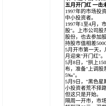
五月开门红 一击
1997年的市场
中小投资者。
1997年1至4月
股"。上市公司股
股份，也去参加股
持股市值相差500
5月开市第一天，
月迎来"开门红"。
5月8日，"拱上1
布，准备"上调股
5‰"。
5月9日，"黑色
小投资者荒不择
但这只是开始。
隔周一开市，市