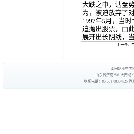
大跌之中，沽盘势
为，被迫放弃了
1997年5月，当
迫抛出股票，由
展开出长阴线，当
上一条：
本网站所有内
山东省济南市山大南路27
联系电话：86-531-88364625 传真