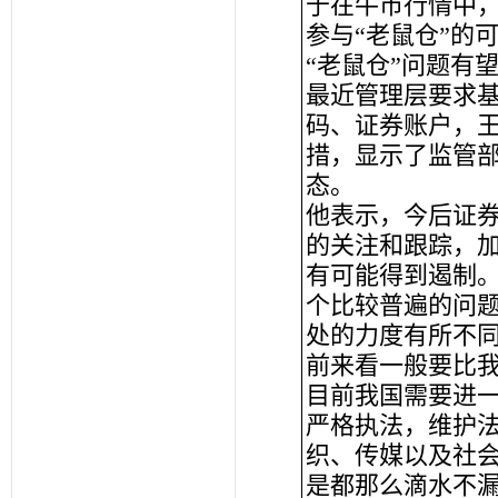
于在牛市行情中
参与“老鼠仓”的
“老鼠仓”问题有
最近管理层要求
码、证券账户，王
措，显示了监管部
态。
他表示，今后证
的关注和跟踪，加
有可能得到遏制。
个比较普遍的问
处的力度有所不
前来看一般要比
目前我国需要进
严格执法，维护
织、传媒以及社
是都那么滴水不漏