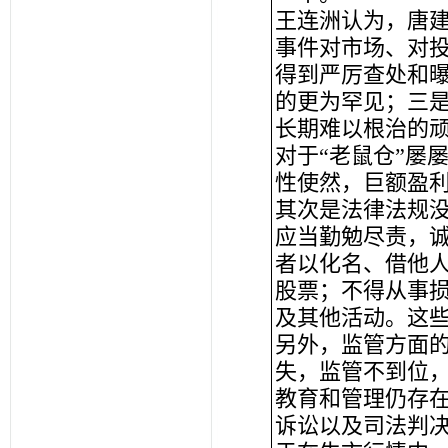
王连洲认为，唐
事件对市场、对
得到严厉查处和
的更为罕见；三
长期难以根治的
对于“老鼠仓”屡
性使然，巨额盈
其次是法律法规
应当勤勉尽责，
者以化名、借他
股票；不得从事
及其他活动。这
另外，监管方面
失，监管不到位
教育和管理仍存
诉讼以及司法判