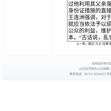
过他利用其父亲
身份证措施的直接
王连洲强调，对于
就应当依法予以
公众的利益，维
本。“古话说，乱
上一条：
莫忘"九七"往事
本网站所有内
山东省济南市山大南路27
联系电话：86-531-88364625 传真