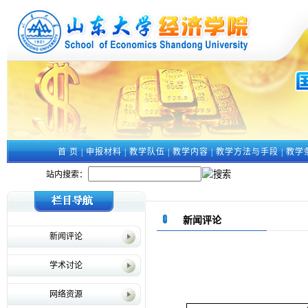
首 页
|
申报材料
|
教学队伍
|
教学内容
|
教学方法与手段
|
教学
站内搜索：
新闻评论
新闻评论
学术讨论
网络资源