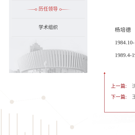
历任领导
学术组织
杨培德
1984.
1989.
上一篇:
下一篇: