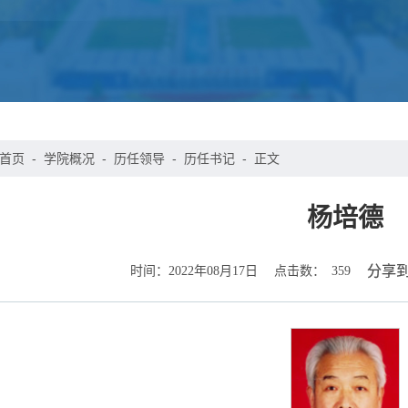
首页
-
学院概况
-
历任领导
-
历任书记
-
正文
杨培德
时间：
点击数：
分享
2022年08月17日
359