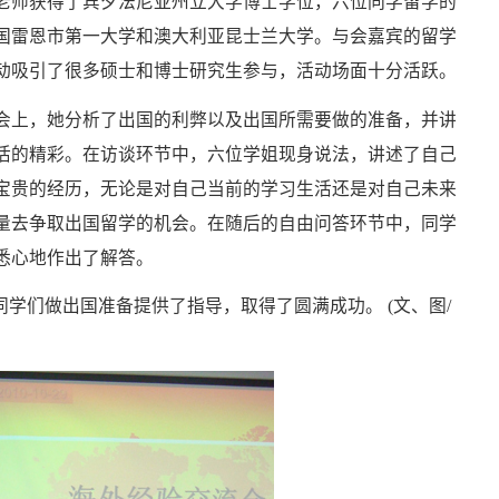
老师获得了宾夕法尼亚州立大学博士学位，六位同学留学的
国雷恩市第一大学和澳大利亚昆士兰大学。与会嘉宾的留学
动吸引了很多硕士和博士研究生参与，活动场面十分活跃。
会上，她分析了出国的利弊以及出国所需要做的准备，并讲
活的精彩。在访谈环节中，六位学姐现身说法，讲述了自己
宝贵的经历，无论是对自己当前的学习生活还是对自己未来
量去争取出国留学的机会。在随后的自由问答环节中，同学
悉心地作出了解答。
学们做出国准备提供了指导，取得了圆满成功。 (文、图/