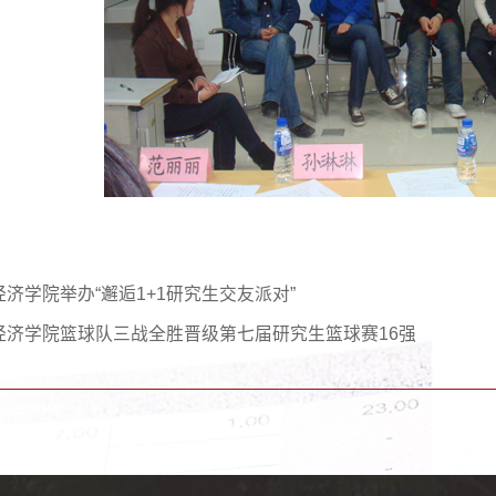
经济学院举办“邂逅1+1研究生交友派对”
经济学院篮球队三战全胜晋级第七届研究生篮球赛16强