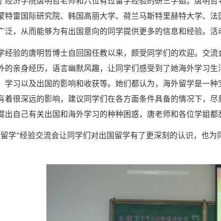
了经济学院唐明哲老师和六位有过留学经验的研三学姐。唐明哲
蒙特雷国际研究院、韩国高丽大学、荷兰马斯特里赫特大学、法
广泛，从而能够为有出国意向的同学提供更多的信息和经验。活
学经验的唐明哲博士自回国任教以来，颇受同学们的欢迎。交流
外的亲身经历，语言幽默风趣，让同学们感受到了她海外学习生
、学习以及出国的影响和收获等。她们都认为，海外留学是一种
有着很深远的影响，建议同学们在各方面条件具备的情况下，尽
提出自己有关出国和海外学习的种种困惑，唐老师和各位学姐都
外留学”经验交流会让同学们对出国留学有了更深刻的认识，也为同