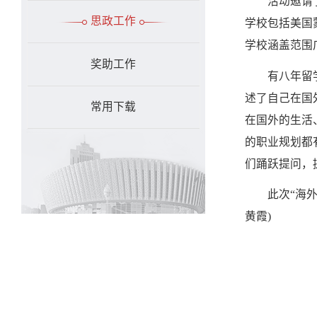
活动邀请
思政工作
学校包括美国
学校涵盖范围
奖助工作
有八年留
述了自己在国
常用下载
在国外的生活
的职业规划都
们踊跃提问，
此次“海
黄霞)