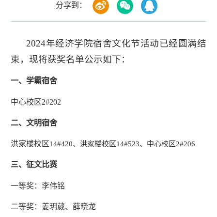
分享到：
2024年经济学院
宿舍文化节活动已经圆满结
束，
现将获奖名单公示如下：
一、
学霸宿舍
中心校区2#202
二、文明宿舍
洪家楼校区
14#420、洪家楼校区14#523、中心校区2#206
三、征文比赛
一等奖：李伟铭
二等奖：姜玥葳、薛晓龙