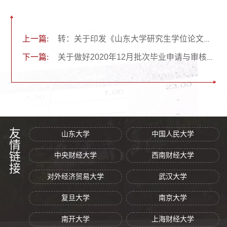
上一篇:
转：关于印发《山东大学研究生学位论文撰写指南》的通知
下一篇:
关于做好2020年12月批次毕业申请与审核工作的通知
友情链接
山东大学
中国人民大学
中央财经大学
西南财经大学
对外经济贸易大学
武汉大学
复旦大学
南京大学
南开大学
上海财经大学