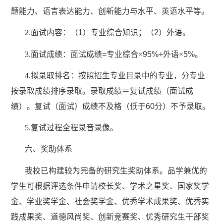
题能力、语言表达能力、创新能力与水平、英语水平等。
2.
面试内容：（
1
）专业综合知识；（
2
）外语。
3.
面试成绩：面试成绩
=
专业综合×
95%+
外语×
5%
。
4.
拟录取排名：按照招生专业目录中的专业，分专业
按录取成绩排序录取。录取成绩＝复试成绩（面试成
绩）。复试（面试）成绩不及格（低于
60
分）不予录取。
5.
复试过程全程录音录像。
六、奖助体系
我校已构建较为完备的研究生奖助体系。品学兼优的
学生可根据评选条件申请校长奖、学术之星奖、国家奖学
金、学业奖学金、社会奖学金、优秀学术成果奖、优秀实
践成果奖、道德风尚奖、创新竞赛奖、优秀研究生干部奖