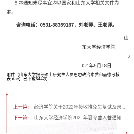
5.
本通知未尽事宜均以国家和山东大学相关文件为
准。
咨询电话：
0531-88369187
，刘老师、王老师。
山
东大学经济学院
2
021
年
9
月
18
日
附件【
山东大学报考硕士研究生人员思想政治素质和品德考核
表.doc
】已下载
644
次
上一篇:
经济学院关于2022年接收推免生复试及录取工作的补充通知（new）
下一篇:
山东大学经济学院2021年夏令营入营通知