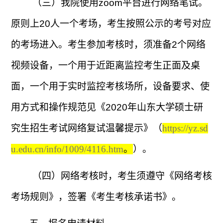
（三）我院使用
zoom
平台进行网络笔试。
原则上
20
人一个考场，考生按照公示的考号对应
的考场进入。考生参加考核时，须准备
2
个网络
视频设备，一个用于近距离监控考生正面及桌
面，一个用于实时监控考核场所，设备要求、使
用方式和操作规范见《
2020
年山东大学硕士研
究生招生考试网络复试温馨提示》（
https://yz.sd
u.edu.cn/info/1009/4116.htm
。
）。
（四）网络考核时，考生须遵守《网络考核
考场规则》，签署《考生考核承诺书》。