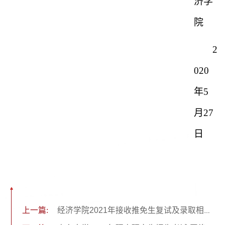
济学
院
2
020
年
5
月
27
日
上一篇:
经济学院2021年接收推免生复试及录取相关通知