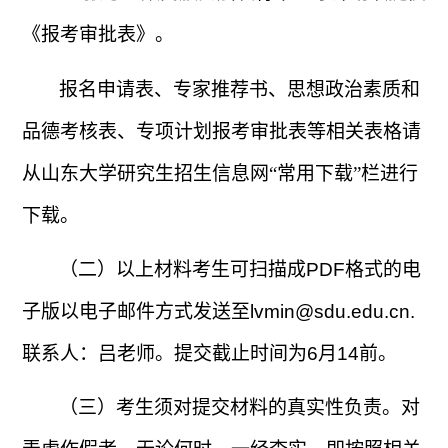
《报考审批表》。
报名申请表、专家推荐书、思想政治素质和
品德考核表、专项计划报考审批表等相关表格请
从山东大学研究生招生信息网“常用下载”栏进行
下载。
（二）以上材料考生可扫描成
PDF
格式的电
子版以电子邮件方式发送至
lvmin@sdu.edu.cn.
联系人：吕老师。提交截止时间为
6
月
14
前。
（三）考生须对提交材料的真实性负责。对