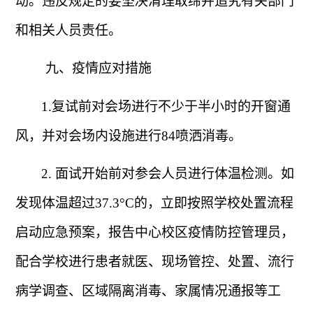
动。违反规定的要坚决清理取缔并追究有关部门
和相关人员责任。
九、疫情应对措施
1.
复试前对会场进行不少于半小时的开窗通
风，并对会场内设施进行
84
喷洒消毒。
2.
面试开始前对参会人员进行体温检测。如
发现体温超过
37.3
°
C
的，立即按照学校处置流程
启动应急预案，报告中心校区疫情防控管理员，
配合学校进行患者就医、现场管控、处置、流行
病学调查、区域隔离消毒、家属情况通报等工