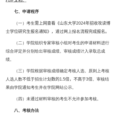
PDF
文档。
七
、申请程序
（一）考生
需上网查看《
山东大学
2024
年招收攻读博
士学位研究生报名通知
》，
通过网上报名
流程完成报名。
（二）学院组织专家审核小组对考生的申请材料进行
综合评定并分别给出审核成绩。审核成绩计入录取总成
绩。
（三）学院根据审核成绩确定考核人选。原则上考核
人选人数
不低于
招生计划
数的
1.5
倍，不高于
3
倍
。审核结
果由学院通知考生并在学院网站公示。
（四）未通过材料审核的考生不允许参加考核。
八
、考核办法