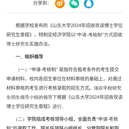
分享到：
根据学校发布的《山东大学
2024
年招收攻读博士学位
研究生章程》，特制定经济学院以
“申请
-
考核制”方式
招收
博士研究生
实施办法。
一、组织领导
（一）
“申请
-
考核制” 是指符合报考条件的考生提交
申请材料，校内各招生单位在材料审核的基础上，对通过
材料审核的考生进行考核录取的招生方式。
须在学校研究
生招生领导小组的领导下
根据《山东大学
2024
年招收攻读
博士学位研究生章程》
进行。
（二）
学院组成考核领导小组，全面负责
“申请
-
考核
制”的
录取工作。院长任领导小组组长，分管副院长和副