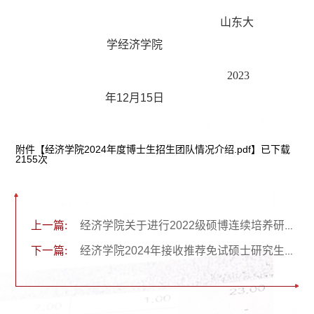
山东大
学经济学院
2023
年
12
月
15
日
附件【
经济学院2024年度博士生招生团队情况介绍.pdf
】已下载
2155
次
上一篇:
经济学院关于进行2022级硕博连续培养研究生转博资格考试的通知
下一篇:
经济学院2024年接收推荐免试硕士研究生和本科直博生预报名通知