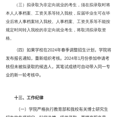
（
三
）拟录取为非定向就业的考生，须在拟录取时将
本人人事档案、工资关系等转入我校，应届毕业生可在毕
业后将人事档案转入我校。人事档案、工资关系等不能按
规定时间转入我校的非定向就业考生，将取消拟录取资
格。
（四）如果学校在
2024
年春季调整招生计划，学院将
发布报名通知，重新组织考核。
2024
年
1
月份参加申请考
核但未被拟录取的候选人，其笔试成绩可自动带入同一专
业的新一轮考核中。
十三、工作纪律
（一）学院严格执行教育部和我校有关博士研究生