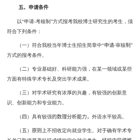
五、申请条件
以“申请
-
考核制”方式报考我校博士研究生的考生，须
符合下列条件：
（一）符合我校当年博士生招生简章中
“申请
-
审核
制”
方式的报考条件。
（
二
）专业基础好、科研能力强，在某一领域或某些
方面有特殊学术专长及突出学术成果。
（
三
）对学术研究有浓厚的兴趣，有较强的创新意
识、创新能力和专业能力。
（
四
）具有较强
的数理分析能力，
外语水平较高。
（
五
）
原则上
不招收定向就业学生。
对于
确有学术专