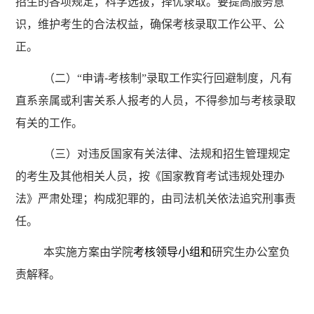
招生的各项规定，科学选拔，择优录取。要提高服务意
识，维护考生的合法权益，确保考核录取工作公平、公
正。
（二）
“申请
-
考核制”
录取工作实行回避制度，凡有
直系亲属或利害关系人报考的人员，不得参加与考核录取
有关的工作。
（三）对违反国家有关法律、法规和招生管理规定
的考生及其他相关人员，按《国家教育考试违规处理办
法》严肃处理；构成犯罪的，由司法机关依法追究刑事责
任。
本实施方案由学院
考核领导小组和
研究生办公室负
责解释。