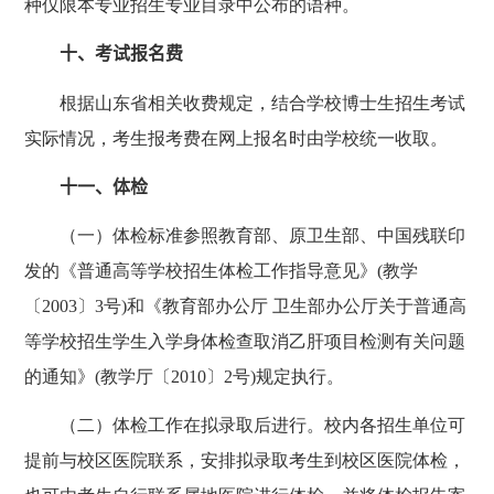
种仅限本专业招生专业目录中公布的语种。
十、考试报名费
根据山东省相关收费规定，结合学校博士生招生考试
实际情况，考生报考费在网上报名时由学校统一收取。
十一、体检
（一）体检标准参照教育部、原卫生部、中国残联印
发的《普通高等学校招生体检工作指导意见》
(
教学
〔
2003
〕
3
号
)
和《教育部办公厅 卫生部办公厅关于普通高
等学校招生学生入学身体检查取消乙肝项目检测有关问题
的通知》
(
教学厅〔
2010
〕
2
号
)
规定执行。
（二）体检工作在拟录取后进行。校内各招生单位可
提前与校区医院联系，安排拟录取考生到校区医院体检，