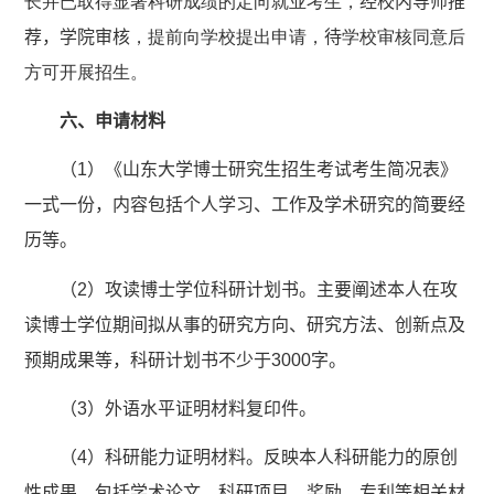
长并已取得显著科研成绩的定向就业考生，
经校内导师推
荐，学院审核
，提前向学校提出申请，
待
学校审核同意后
方可开展招生。
六、申请材料
（
1
）《山东大学博士研究生招生考试考生简况表》
一式一份，内容包括个人学习、工作及学术研究的简要经
历等。
（
2
）攻读博士学位科研计划书。主要阐述本人在攻
读博士学位期间拟从事的研究方向、研究方法、创新点及
预期成果等，科研计划书不少于
3000
字。
（
3
）外语水平证明材料复印件。
（
4
）科研能力证明材料。反映本人科研能力的原创
性成果，包括学术论文、科研项目、奖励、专利等相关材