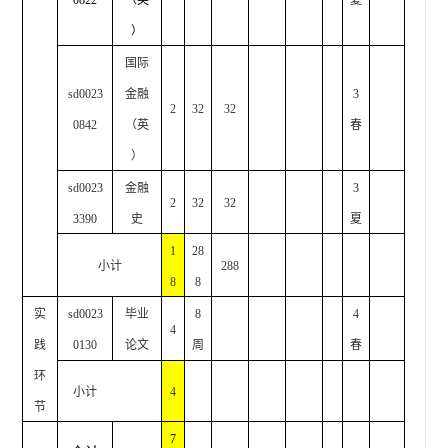
0822
（英
夏
）
国际
sd0023
金融
3
2
32
32
0842
（英
春
）
sd0023
金融
3
2
32
32
3390
史
夏
1
28
小计
288
8
8
实
sd0023
毕业
8
4
4
践
0130
论文
周
春
环
小计
4
节
7