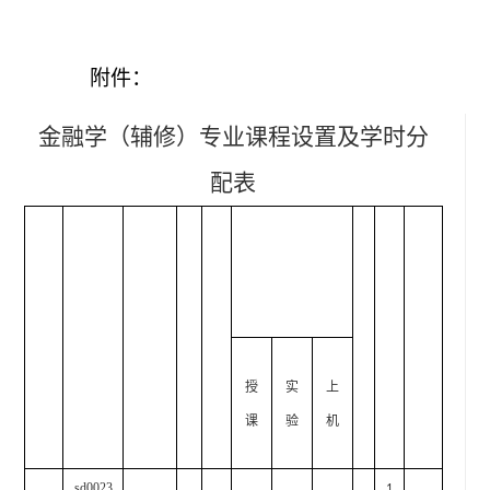
附件：
金融学（辅修）专业课程设置及学时分
配表
授
实
上
课
验
机
sd0023
1