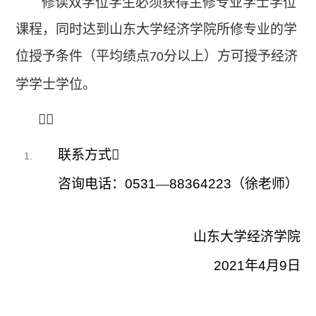
修读双学位学生必须获得主修专业学士学位
课程，同时达到山东大学经济学院所修专业的学
位授予条件（平均绩点
分以上）方可授予经济
70
学学士学位。

联系方式
咨询电话：
0531
—
88364223
（徐老师）
山东大学经济学院
2021
年
4
月
9
日