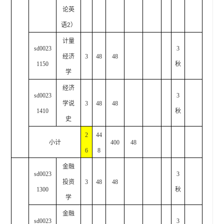
论英
语
2
）
计量
sd0023
3
经济
3
48
48
1150
秋
学
经济
sd0023
3
学说
3
48
48
1410
秋
史
2
44
小计
400
48
6
8
金融
sd0023
3
投资
3
48
48
1300
秋
学
金融
sd0023
3