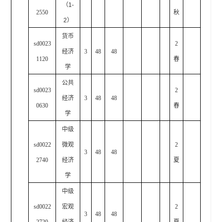
（
1-
2550
秋
2
）
货币
sd0023
2
经济
3
48
48
1120
春
学
公共
sd0023
2
经济
3
48
48
0630
春
学
中级
sd0022
微观
2
3
48
48
2740
经济
夏
学
中级
sd0022
宏观
2
3
48
48