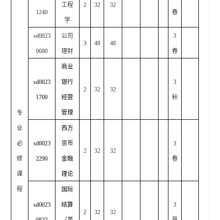
工程
2
32
32
1240
春
学
sd0023
公司
3
3
48
48
0680
理财
春
商业
sd0023
银行
3
2
32
32
1700
经营
秋
管理
专
业
西方
必
sd0023
货币
3
2
32
32
修
2290
金融
春
课
理论
程
国际
sd0023
结算
3
2
32
32