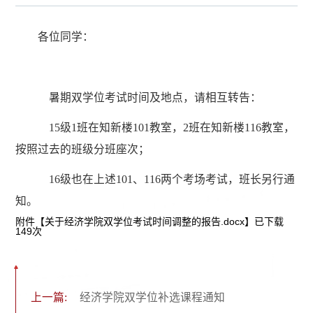
各位同学：
暑期双学位考试时间及地点，请相互转告：
15级1班在知新楼101教室，2班在知新楼116教室，
按照过去的班级分班座次；
16级也在上述101、116两个考场考试，班长另行通
知。
附件【
关于经济学院双学位考试时间调整的报告.docx
】已下载
149
次
上一篇:
经济学院双学位补选课程通知