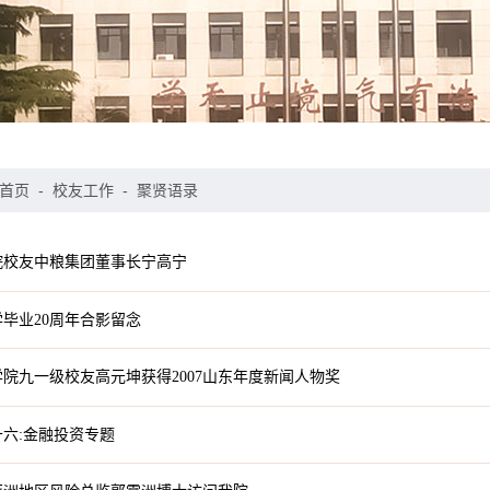
首页
-
校友工作
-
聚贤语录
院校友中粮集团董事长宁高宁
学毕业20周年合影留念
院九一级校友高元坤获得2007山东年度新闻人物奖
六:金融投资专题