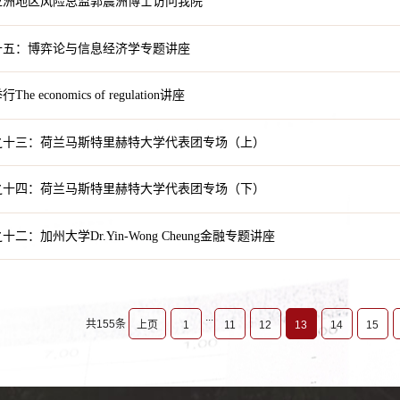
亚洲地区风险总监郭震洲博士访问我院
十五：博弈论与信息经济学专题讲座
 economics of regulation讲座
之十三：荷兰马斯特里赫特大学代表团专场（上）
之十四：荷兰马斯特里赫特大学代表团专场（下）
二：加州大学Dr.Yin-Wong Cheung金融专题讲座
...
共155条
上页
1
11
12
13
14
15