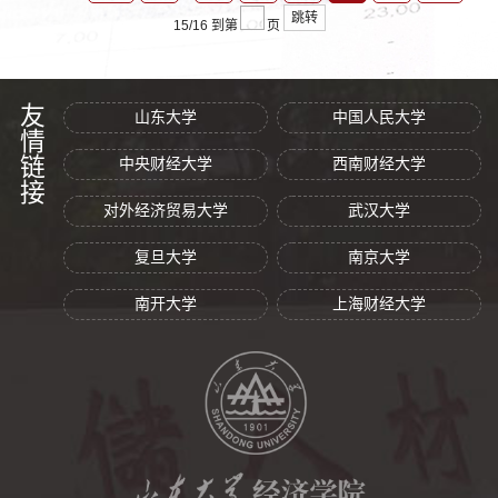
跳转
15/16
到第
页
友情链接
山东大学
中国人民大学
中央财经大学
西南财经大学
对外经济贸易大学
武汉大学
复旦大学
南京大学
南开大学
上海财经大学