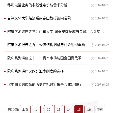
移动电话业务的非线性定价与需求分析
2007-04-25
台湾文化大学经济系胡春田教授访问我院
2007-04-25
院庆学术讲座之三：山东大学-国泰安数据库与金融、会计实证研究
院庆学术报告之九：经济结构调整与社会组织重构
2007-04-25
2007-04-25
院庆系列讲座之十一：资本市场与国企国资改革
2007-04-25
院庆系列讲座之四：汇率制度的选择
2007-04-25
《中国金融市场的历史性机遇》报告会成功举行
2007-04-25
...
共156条
上页
1
12
13
14
15
16
下页