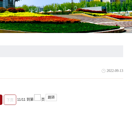
2022-09-13
跳转
11/11
到第
页
下页