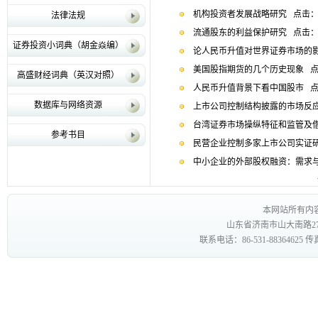
机构投资者发展战略研究
点击：
法律法规
流通股东的利益保护研究
点击：
证券投资小词典（胡金焱编）
论人民币升值对世界证券市场的
美国股指期货的几个历史现象
点
高盛财经词典（英汉对照）
人民币升值背景下看中国股市
点
数据库与网络资源
上市公司控制结构披露的市场反
台湾证券市场操纵特征和监管及
参考书目
民营企业控制多家上市公司实证研
中小企业的外部股权融资：需求与
本网站所有内
山东省济南市山大南路27
联系电话：86-531-88364625 传真