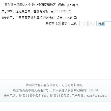
中国在建自贸区达20个 涉32个国家和地区
点击：[
1238
] 次
关于TPP，这是最全面、客观的分析
点击：[
1373
] 次
TPP来了，中国四面楚歌？真相是这样的
点击：[
1455
] 次
共47条 3/3
首页
上页
下页
尾页
本网站所有内容仅供学习，无任何商业目的。
山东省济南市山大南路27号 山东大学经济学院 邮政编码：250100
联系电话：86-531-88364625 传真：86-531-88571371 电子邮箱：econ@sdu.edu.cn