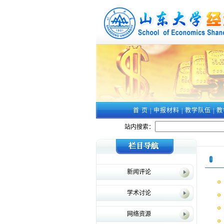
首 页
|
申报材料
|
教学队伍
|
教
站内搜索：
新闻评论
学术讨论
网络资源