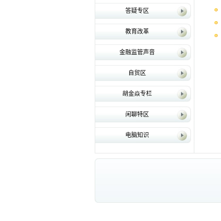
答疑专区
教育改革
金融监管声音
自贸区
胡金焱专栏
闲聊特区
电脑知识