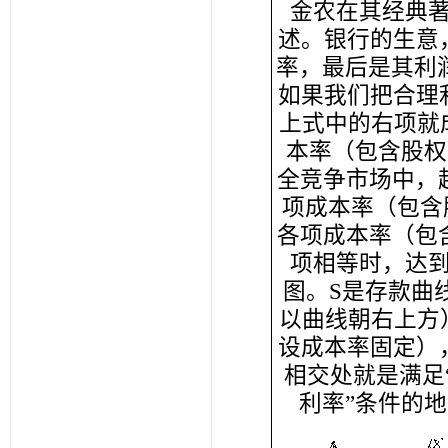
金农在其经典
述。银行的生意
率，最后是其利润。
如果我们把合理
上式中的右项就成
本率（包含股权
全竞争市场中，超
项成本率（包含股
各项成本率（包
项相等时，达到
图。S是存款曲
以曲线朝右上方
设成本率固定）
相交处就是满足
利率”条件的