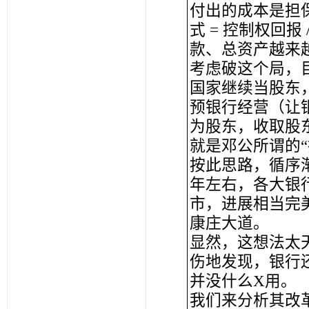
付出的成本是担
式 = 控制权回
款、总资产越来
考虑破这个局，
国家继续当股东
预银行经营（让
为股东，收取股东
就是邓公所谓的
按此思路，循序渐
年左右，各大银
市，进展相当完
康庄大道。
显然，这想法太天
伤地发现，银行
并没什么X用。
我们来分析其改