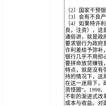
（2）国家干预
（3）会有不良
（4）如果特许
良，注资），这
通俗讲，就是政
要求银行为政府
许利差给予弥补
银行几乎不用担
要拼命放贷赚钱
特点，就是没有
持的情况下，这
在这一迷局下，
资怪圈”。199
不彰的渐进式改
成本与收益。对