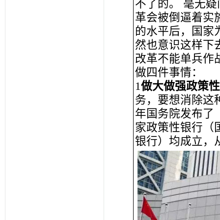
不了的。 毫无
革会被倒逼着实施
的水平后，国家
然也意识这样下
改革不能单兵作
做四件事情：
1
做大做强政策性
务，要想消除这种
年国务院发布了
家政策性银行（
银行）均成立，