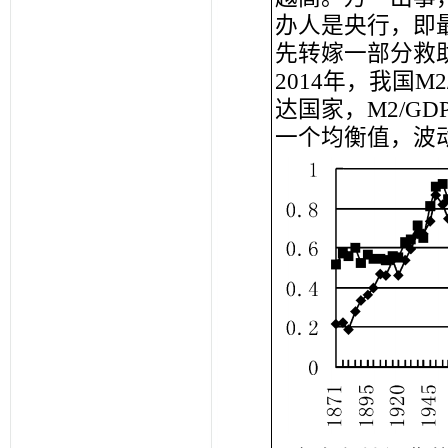
办人是央行，即
先转嫁一部分救
2014年，我国M
达国家，M2/G
一个均衡值，波