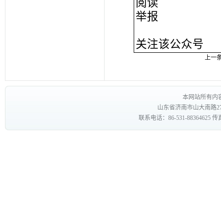
阅读
举报
关注该公众号
上一
本网站所有内
山东省济南市山大南路27
联系电话：86-531-88364625 传真