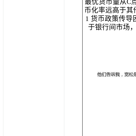
最优货币量从C
币化率远高于其
1 货币政策传
于银行间市场