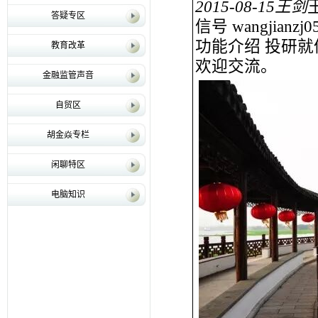
2015-08-15
王剑
答疑专区
信号 wangjianzj0
功能介绍 投研
教育改革
欢迎交流。
金融监管声音
自贸区
胡金焱专栏
闲聊特区
电脑知识