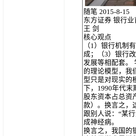
随笔 2015-8-15
东方证券 银行
王 剑
核心观点
（1）银行机制
成；（3）银行
发展等相配套。
的理论模型，我
型只是对现实的
下，1990年代
股东资本占总资
款）。换言之，
跟别人说：“某
成神经病。
换言之，我国的