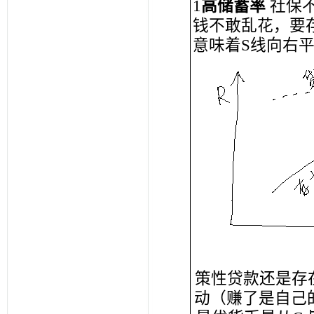
1
高储蓄率
社保
钱不敢乱花，要
意味着S线向右平
策性贷款还是存
动（赚了是自己