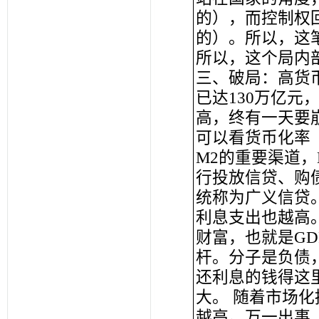
的），而控制权
的）。所以，这
所以，这个局内
三、破局：高货
已达130万亿
高，终有一天要
可以看货币化率（
M2的重要渠道
行投放信贷、购
统称为广义信贷
利息支出也越高
财富，也就是GD
杆。分子是负债
还利息的钱得这里
大。 随着市场化
越高。万一出事