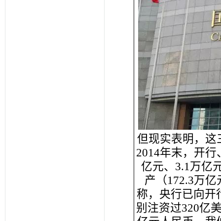
但现实表明，这
2014年末，开行
亿元、3.1万
产（172.3
称，央行已向开行
别注资过320亿