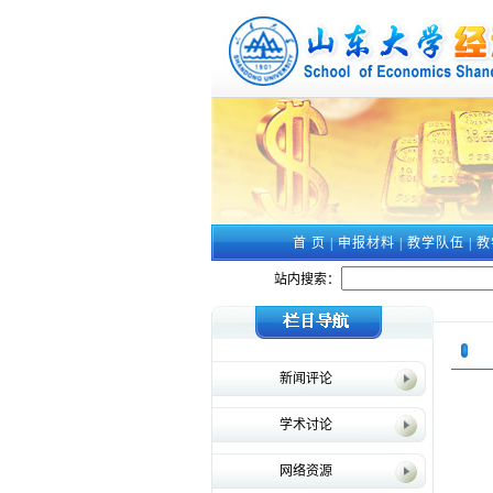
首 页
|
申报材料
|
教学队伍
|
教
站内搜索：
新闻评论
学术讨论
网络资源