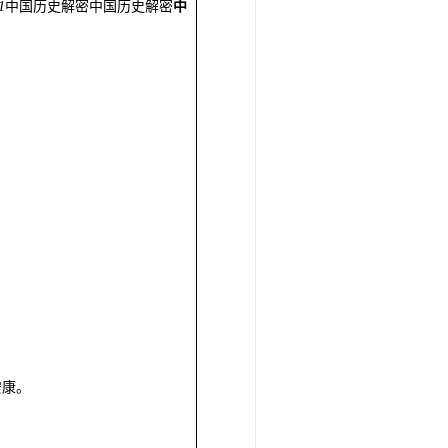
1
中国历史解密中国历史解密
中
安康。