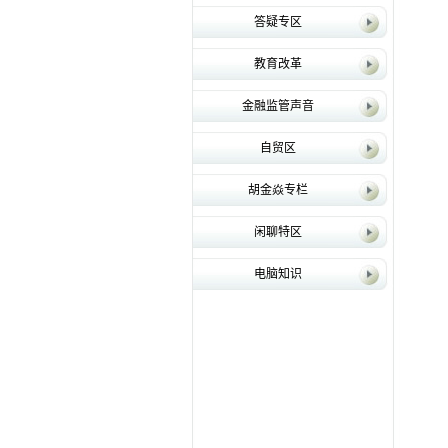
答疑专区
教育改革
金融监管声音
自贸区
胡金焱专栏
闲聊特区
电脑知识