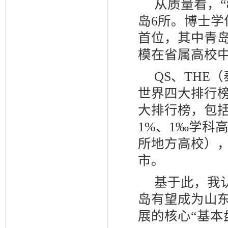
从质量看，“
岛6所。博士学
首位，其中青岛
模在省属高校
QS、THE
世界四大排行
大排行榜，包括
1%、1‰学科
所地方高校），
市。
基于此，我
岛有望成为山
展的核心“基本