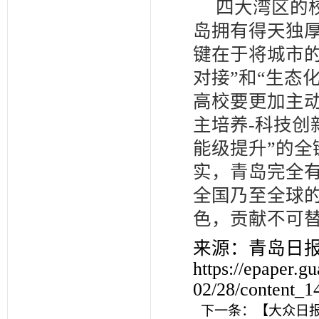
四大湾区的
岛拥有得天独
键在于将城市
对接”和“生态
高校要更加主
主培养-科技创
能级提升”的
实，青岛完全
全国乃至全球
色，贡献不可
来源：青岛日
https://epaper.
02/28/content_
下一条：
【大众日报