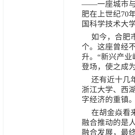
——一座城市
肥在上世纪70
国科学技术大
如今，合肥市
个。这座曾经
升。“新兴产
登场，使之成
还有近十几
浙江大学、西
字经济的重镇
在胡金焱看
融合推动的是
融合发展，最