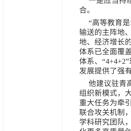
一是应当持
合。
“高等教育
输送的主阵地
地、经济增长
体系已全面覆盖
体系、“4+4
发展提供了强
他建议驻青
组织新模式，
重大任务为牵引
联合攻关机制
学科研究团队