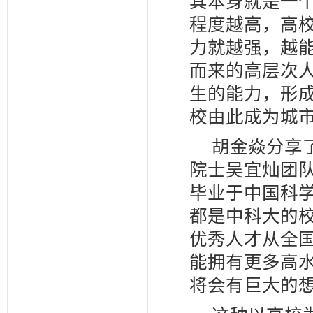
其本身就是一
程度越高，高校
力就越强，越
而来的高层次
生的能力，形成
校由此成为城
胡金焱分享
院士吴宜灿团
毕业于中国科
都是中科大的
优秀人才从全
能拥有更多高
将会有巨大的想