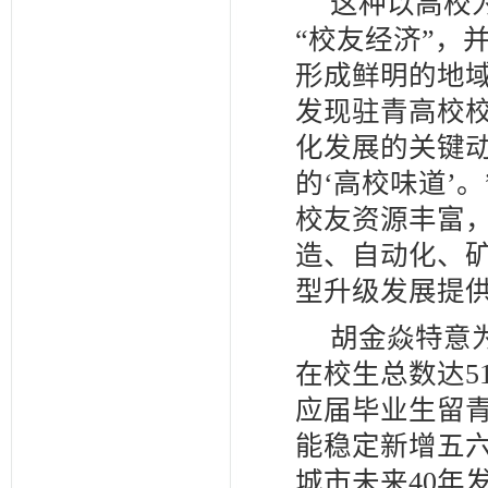
这种以高校
“校友经济”，
形成鲜明的地
发现驻青高校
化发展的关键
的‘高校味道’
校友资源丰富
造、自动化、
型升级发展提
胡金焱特意为
在校生总数达51
应届毕业生留青
能稳定新增五
城市未来40年