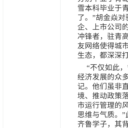
雪本科毕业于
了。”胡金焱
企、上市公司
冲锋者，驻青
友网络使得城
生态，都深深
“不仅如此
经济发展的众多
记。他们虽非
境、推动政策
市运行管理的
思维与气质。
齐鲁学子，其