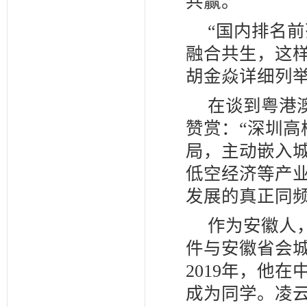
共赢。
“国内排名
融合共生，这
胡金焱详细列
在谈到粤港
赞赏：“深圳高
局，主动嵌入
低空经济等产
发展的真正同频
作为安徽人
件与安徽省会
2019年，他
成为同学。凌