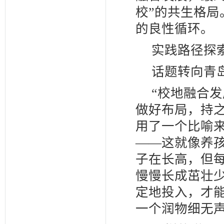
校”的共生格
的良性循环。
实践路径探
话题转向青
“校地融合
做好布局，持
用了一个比喻
——这就像养
子在长高，但
慢慢长成茁壮
定地投入，才
一个润物细无声