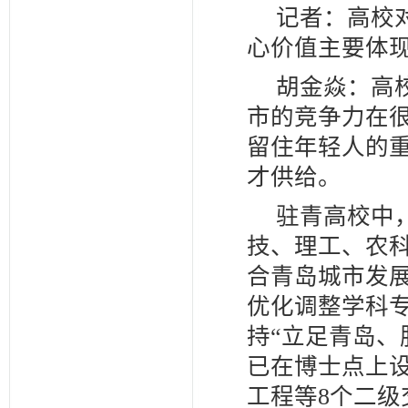
记者：高校
心价值主要体
胡金焱：高
市的竞争力在很
留住年轻人的
才供给。
驻青高校中
技、理工、农
合青岛城市发
优化调整学科
持“立足青岛、
已在博士点上
工程等8个二