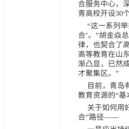
合服务中心，
青高校开设30
“这一系列
合’。”胡金焱
律，也契合了
高等教育在山
渐凸显，已然
才聚集区。”
目前，青岛
教育资源的“基
关于如何用
合”路径——