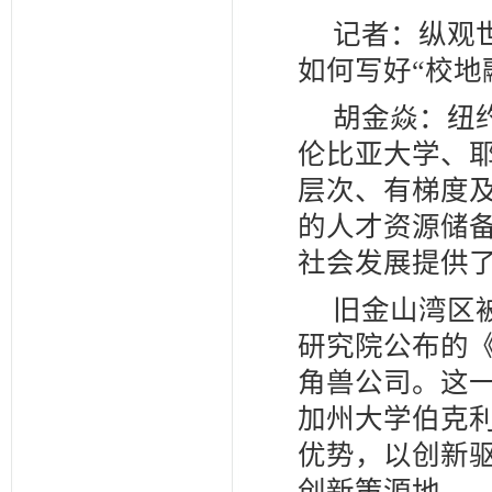
记者：纵观
如何写好“校地
胡金焱：纽
伦比亚大学、
层次、有梯度
的人才资源储
社会发展提供
旧金山湾区被
研究院公布的《
角兽公司。这
加州大学伯克利
优势，以创新
创新策源地。