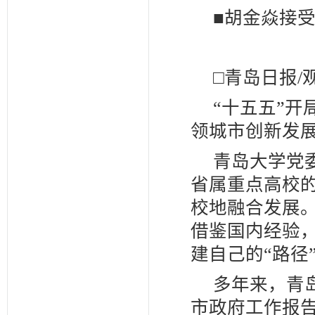
■胡金焱接受
□青岛日报/
“十五五”
领城市创新发
青岛大学党
省属重点高校
校地融合发展
借鉴国内经验
建自己的“路径
多年来，青岛
市政府工作报