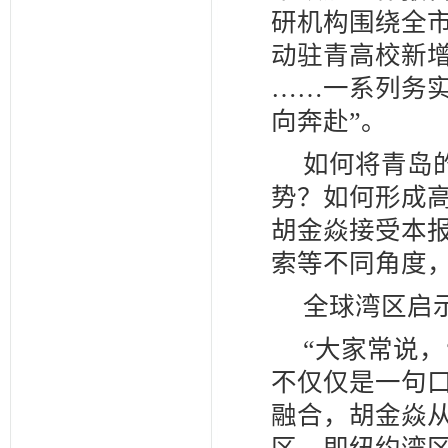
研机构围绕全市
动驻青高校新增
……一系列务
向奔赴”。
如何将青岛
势？如何形成
胡金焱接受本
索等不同角度
全球湾区启
“大家常说，
不仅仅是一句
融合，胡金焱