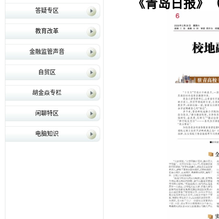
《青岛日报》（2
答疑专区
教育改革
金融监管声音
自贸区
胡金焱专栏
闲聊特区
电脑知识