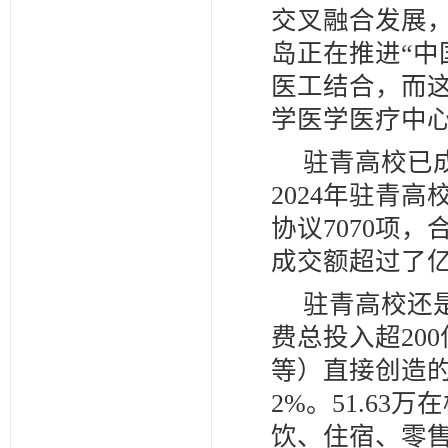
交叉融合发展
岛正在推进“中
医工结合，而
学医学医疗中
驻青高校已
2024年驻青
协议7070项，
成交额超过了
驻青高校还
费总投入超20
等）直接创造的
2%。51.63
饮、住宿、零