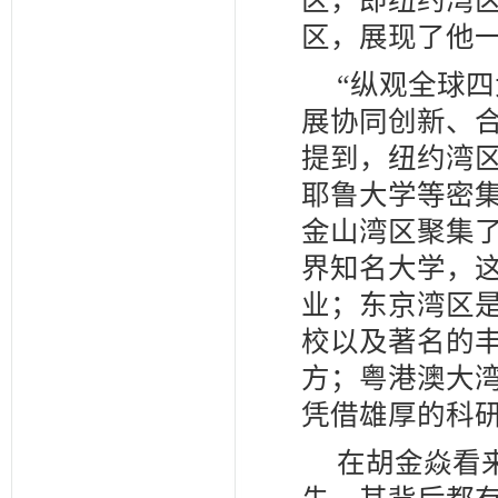
区，即纽约湾
区，展现了他
“纵观全球
展协同创新、
提到，纽约湾
耶鲁大学等密
金山湾区聚集
界知名大学，
业；东京湾区
校以及著名的
方；粤港澳大
凭借雄厚的科
在胡金焱看