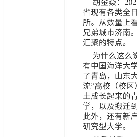
胡金焱：20
省现有各类全日
所。从数量上
兄弟城市济南
汇聚的特点。
为什么这么
有中国海洋大
了青岛，山东
流”高校（校区
土成长起来的
学，以及搬迁
此外，还有新
研究型大学。