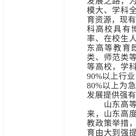
发展之路，
模大、学科
育资源，现有
科高校具有
率、在校生
东高等教育
类、师范类
等高校，学
90%以上行
80%以上为
发展提供强有
山东高等教
来，山东高
教政策举措
育由大到强