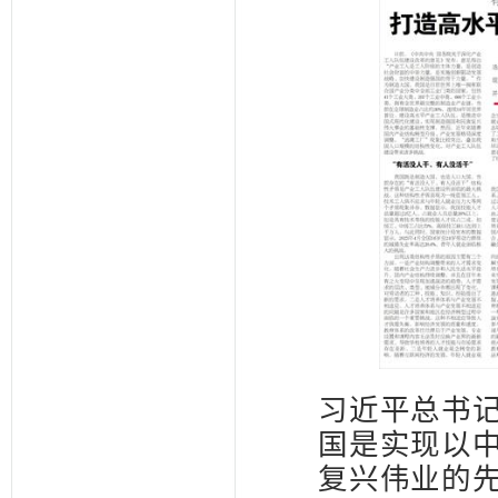
习近平总书
国是实现以
复兴伟业的