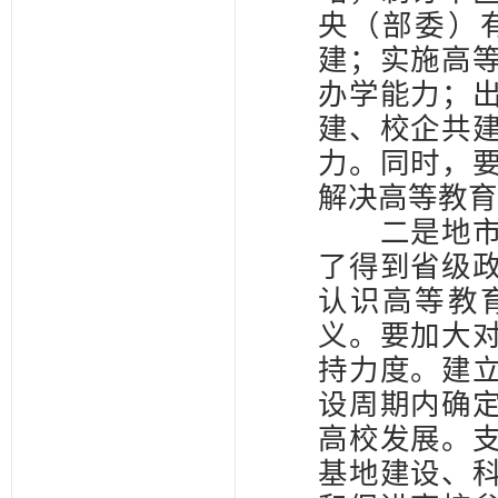
央（部委）
建；实施高
办学能力；
建、校企共
力。同时，
解决高等教育
二是地市级
了得到省级
认识高等教
义。要加大
持力度。建
设周期内确
高校发展。
基地建设、