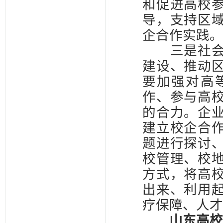
和促进高校
导，支持区
企合作实践。
三是社会层
建设、推动
要加强对高
作、参与高
的合力。企
建立校企合
题进行探讨
校管理、校
方式，将高
出来、利用
疗保障、人才
山东高校要