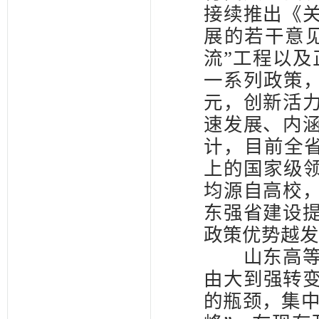
接续推出《
展的若干意见
流”工程以及
一系列政策，
元，创新活
速发展、内
计，目前全省
上的国家级领
均源自高校
东强省建设
政策优势越发
山东高等教
由大到强转变
的瓶颈，集中