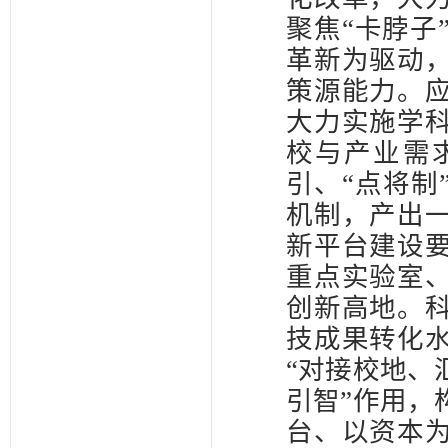
聚焦“卡脖子
革新为驱动
策源能力。
大力实施学
校与产业需
引、“点将制
机制，产出
新平台建设
重点实验室
创新高地。
技成果转化
“对接校地、
引智”作用，
台、以资本