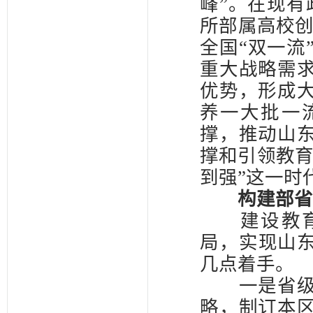
峰”。在现有
所部属高校创
全国“双一流
重大战略需
优势，形成
养一大批一
撑，推动山
撑和引领教育
到强”这一时
构建部省地
建设教育强
局，实现山东
几点着手。
一是省级政
略，制订本