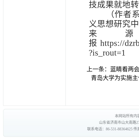
技成果就
（作者系山
义思想研究中
来
报 https://dzr
?is_rout=1
上一条：
蓝睛看两会
青岛大学为实施主
本网站所有内
山东省济南市山大南路27
联系电话：86-531-88364625 传真