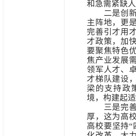
和急需紧缺人
二是创新人
主阵地，更
完善引才用
才政策，加
要聚焦特色
焦产业发展
领军人才、
才梯队建设
梁的支持政
境，构建起适
三是完善科
厚，这为高
高校要坚持“
化改革，大