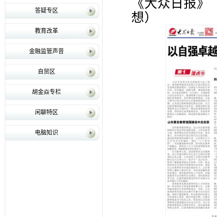
《大众日报》（2
答疑专区
想）
教育改革
金融监管声音
自贸区
胡金焱专栏
闲聊特区
电脑知识