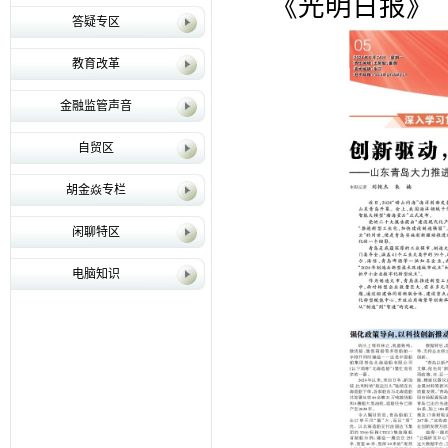
《光明日报》（2
答疑专区
教育改革
金融监管声音
自贸区
胡金焱专栏
闲聊特区
电脑知识