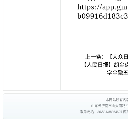
https://app.g
b09916d183c
上一条：
【大众
【人民日报】胡金
字金融
本网站所有内
山东省济南市山大南路27
联系电话：86-531-88364625 传真