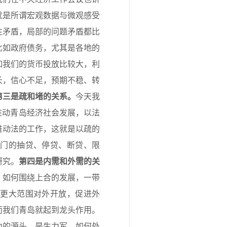
就是所谓宏观数据与微观感受
性矛盾，局部的问题矛盾都比
比如政府债务，尤其是各地的
如我们的货币投放比较大，利
长，信心不足，预期不稳、转
第三是疏和堵的关系
。
今天我
推动青岛经济社会发展，以法
推动法的工作，这就是以疏的
部门的抽贷、停贷、断贷、限
研究。
第四是内需和外需的关
，如何围绕上合的发展，一带
、更大范围对外开放，促进外
而我们青岛就起到龙头作用。
力的源头，是生力军。如何处