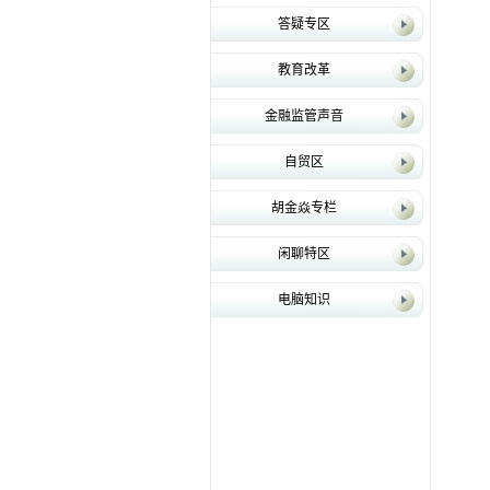
答疑专区
教育改革
金融监管声音
自贸区
胡金焱专栏
闲聊特区
电脑知识