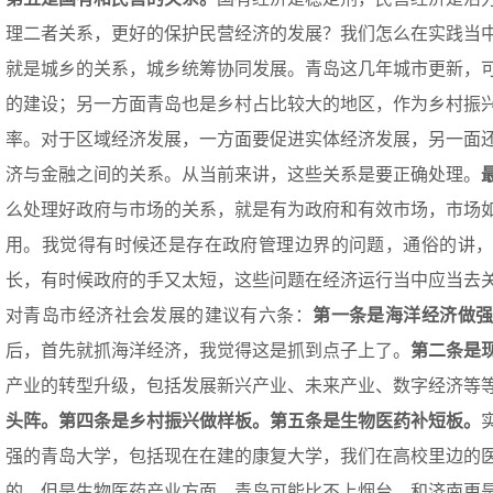
理二者关系，更好的保护民营经济的发展？我们怎么在实践当
就是城乡的关系，城乡统筹协同发展。青岛这几年城市更新，
的建设；另一方面青岛也是乡村占比较大的地区，作为乡村振
率。对于区域经济发展，一方面要促进实体经济发展，另一面
济与金融之间的关系。从当前来讲，这些关系是要正确处理。
么处理好政府与市场的关系，就是有为政府和有效市场，市场
用。我觉得有时候还是存在政府管理边界的问题，通俗的讲
长，有时候政府的手又太短，这些问题在经济运行当中应当去
对青岛市经济社会发展的建议有六条：
第一条是海洋经济
做
后，首先就抓海洋经济，我觉得这是抓到点子上了。
第二
条
是
产业的转型升级，包括发展新兴产业、未来产业、数字经济等
头阵。第四
条
是乡村振兴做样板。第五
条
是生物医药补短板
。
强的青岛大学，包括现在在建的康复大学，我们在高校里边的
的，但是生物医药产业方面，青岛可能比不上烟台，和济南更