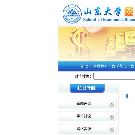
首 页
|
申报材料
|
教学队伍
|
教
站内搜索：
新闻评论
学术讨论
网络资源