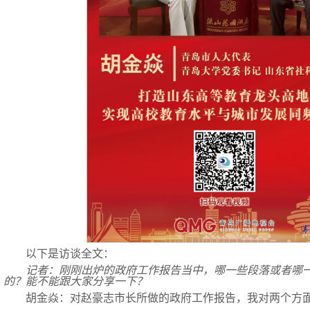
以下是访谈全文：
记者：刚刚出炉的政府工作报告当中，哪一些段落或者哪
的？能不能跟大家分享一下？
胡金焱：对赵豪志市长所做的政府工作报告，我对两个方