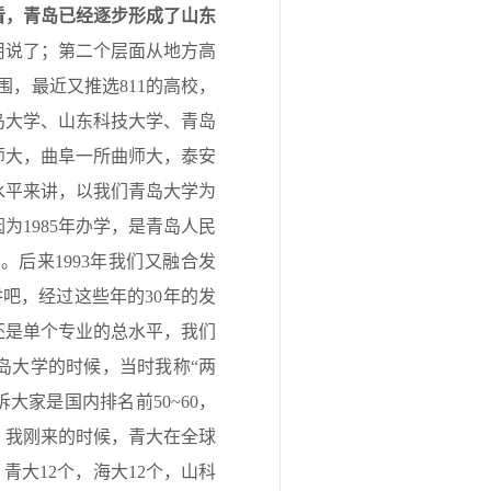
看，
青岛
已经逐步形成了山东
用说了；第二个层面从地方高
围，最近又推选811的高校，
青岛大学、山东科技大学、青岛
师大，曲阜一所曲师大，泰安
水平来讲，以我们青岛大学为
1985年办学，是青岛人民
后来1993年我们又融合发
吧，经过这些年的30年的发
还是单个专业的总水平，我们
岛大学的时候，当时我称“两
诉大家是国内排名前50~60，
快，我刚来的时候，青大在全球
青大12个，海大12个，山科