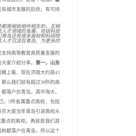
能有城市发展的后劲，有可持
往都是相依相伴相生的，互相
来人才领域的发展，包括科技
们青岛还有很多高校和科研院
些人才沉淀在青岛，为更多的
何支持高等教育高质量发展的
给大家介绍分享。
第一
，
山东
规模上看，现在济南大约是43
那么我们就有超过30所的高
校，都落户在青岛，其中海大、
己。5所省属重点高校，包括
青农大是当年青岛引进高校从
属重点的高校。再就是我们其
机构都落户在青岛，所以这个