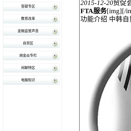
2015-12-20
贸促会
答疑专区
FTA服务
[img][/
功能介绍 中韩
教育改革
金融监管声音
自贸区
胡金焱专栏
闲聊特区
电脑知识