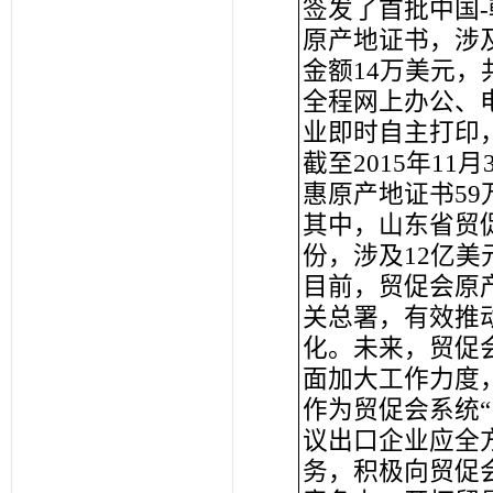
签发了首批中国
原产地证书，涉
金额14万美元，
全程网上办公、
业即时自主打印
截至2015年1
惠原产地证书59
其中，山东省贸
份，涉及12亿美
目前，贸促会原
关总署，有效推
化。未来，贸促
面加大工作力度
作为贸促会系统“
议出口企业应全
务，积极向贸促