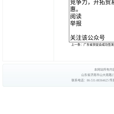
竞争力，开拓贸
惠。
阅读
举报
关注该公众号
上一条：
广东省贸促会成功签发
本网站所有内
山东省济南市山大南路27
联系电话：86-531-88364625 传真