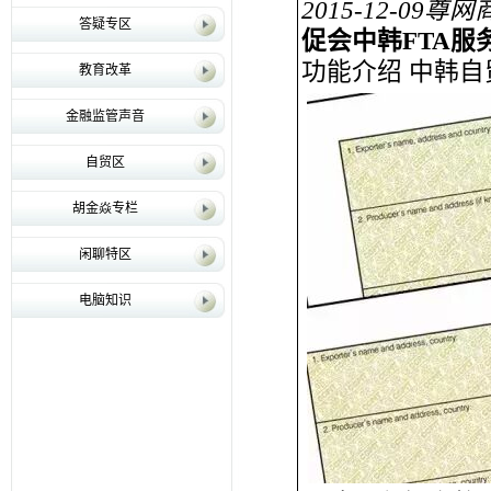
2015-12-09
尊网
答疑专区
促会中韩FTA服
功能介绍 中韩
教育改革
金融监管声音
自贸区
胡金焱专栏
闲聊特区
电脑知识