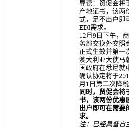
导读：贸促会将于
产地证书，该两
式，足不出户即
EDI需求。
12月9日下午
务部交换外交照会
正式生效并第一次
澳大利亚大使马
国政府在悉尼就
确认协定将于201
月1日第二次降
同时，贸促会将于
书，该两份优惠
出户即可在需要
求。
注：已经具备自