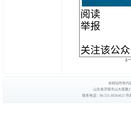
阅读
举报
关注该公众
上
本网站所有内
山东省济南市山大南路27
联系电话：86-531-88364625 传真