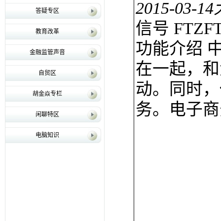
2015-03-14
答疑专区
信号 FTZF
教育改革
功能介绍 
金融监管声音
在一起，和
自贸区
动。同时，
胡金焱专栏
务。电子商
闲聊特区
电脑知识