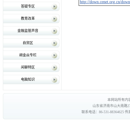
http://down.cenet.org.cn/do
答疑专区
教育改革
金融监管声音
自贸区
胡金焱专栏
闲聊特区
电脑知识
本网站所有内
山东省济南市山大南路27
联系电话：86-531-88364625 传真