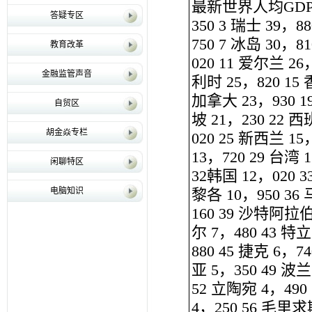
最新世界人均GDP排名
答疑专区
350 3 瑞士 39，8
750 7 冰岛 30，8
教育改革
020 11 爱尔兰 26
金融监管声音
利时 25，820 15 
加拿大 23，930 1
自贸区
坡 21，230 22 西
胡金焱专栏
020 25 新西兰 15
13，720 29 台湾 
闲聊特区
32韩国 12，020 
电脑知识
黎各 10，950 36
160 39 沙特阿拉伯 
尔 7，480 43 
880 45 捷克 6，7
亚 5，350 49 波
52 立陶宛 4，490
4，250 56 毛里求