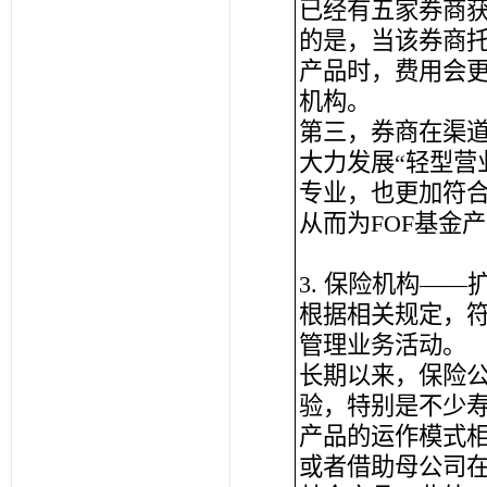
已经有五家券商
的是，当该券商托
产品时，费用会更
机构。
第三，券商在渠
大力发展“轻型营
专业，也更加符
从而为FOF基金
3. 保险机构—
根据相关规定，
管理业务活动。
长期以来，保险
验，特别是不少
产品的运作模式
或者借助母公司在