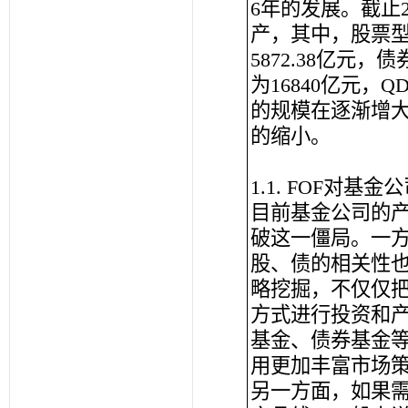
6年的发展。截止2
产，其中，股票型
5872.38亿元
为16840亿元，
的规模在逐渐增
的缩小。
1.1. FOF对基
目前基金公司的产
破这一僵局。一
股、债的相关性
略挖掘，不仅仅
方式进行投资和产
基金、债券基金
用更加丰富市场
另一方面，如果需