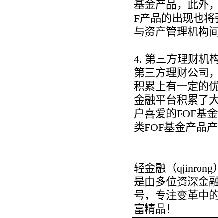
基金产品，此外，
F产品的出现也
与资产管理机构
4. 第三方理财
第三方理财公司
积累上有一定的
金融平台积累了
户喜爱的FOF基
类FOF基金产品
轻金融（qjinrong
是由多位资深金
号，专注变革中
富精品！