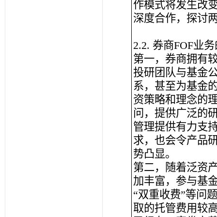
作模式将发生改
深度合作，探讨
2.2. 券商FOF
第一，券商拥有
投研团队与基金
系，甚至为基金
资策略和理念的理
问，提供广泛的研
管理提供有力支
求，也会令产品
势凸显。
第二，随着泛资
加丰富，参与基金
“双重收费”等问
取的托管费用较