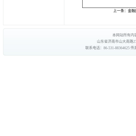
上一条：
金融
本网站所有内
山东省济南市山大南路27
联系电话：86-531-88364625 传真