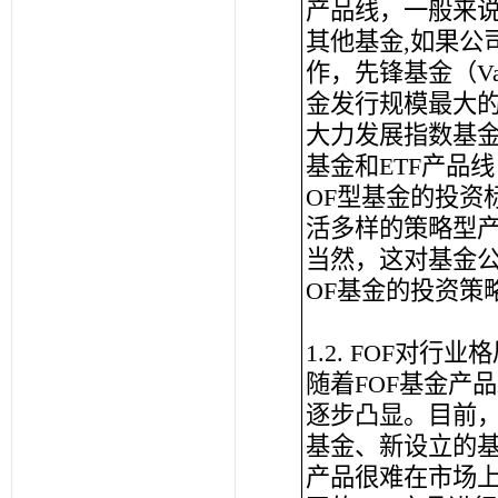
产品线，一般来说
其他基金,如果公
作，先锋基金（Va
金发行规模最大
大力发展指数基
基金和ETF产品
OF型基金的投资
活多样的策略型
当然，这对基金
OF基金的投资策
1.2. FOF对行
随着FOF基金产
逐步凸显。目前
基金、新设立的
产品很难在市场