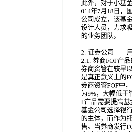
此外，对于小基金
014年7月18
公司成立，该基
设计人员，力求
的业务团队。
2. 证券公司——
2.1. 券商FOF产
券商资管在较早以
是真正意义上的FO
券商资管FOF中，
为9%，大幅低于
F产品需要提高基
基金公司选择银
的主体，而作为
售。当券商发行F