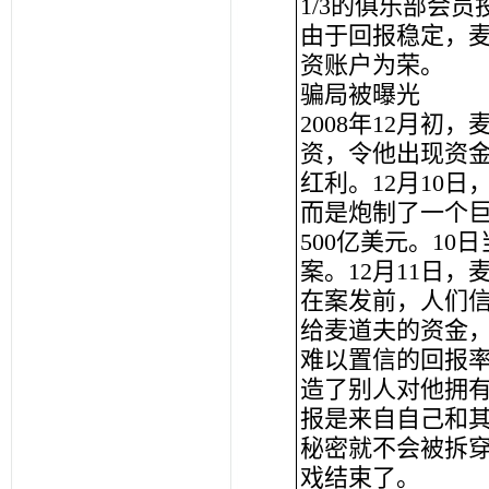
1/3的俱乐部会
由于回报稳定，
资账户为荣。
骗局被曝光
2008年12月初
资，令他出现资金
红利。12月10
而是炮制了一个巨
500亿美元。1
案。12月11日，
在案发前，人们
给麦道夫的资金，
难以置信的回报
造了别人对他拥
报是来自自己和
秘密就不会被拆穿
戏结束了。