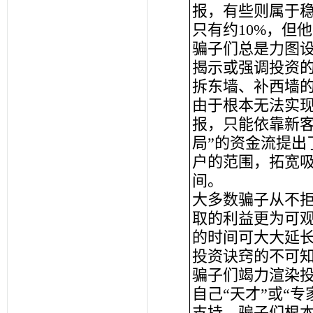
报，有些则属于
只有约10%，但
骗子们总是力图
揭示或强调投资
拆东墙、补西墙
由于根本无法实
报，只能依靠新客
局”的资金流提出
户的范围，拓宽
间。
大多数骗子从不
取的利益更为可
的时间可大大延
投资诀窍的不可
骗子们竭力渲染
自己“天才”或“
支持，骗子们根本