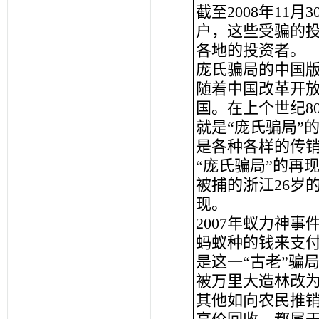
截至2008年11
户，这些受骗的
各地的投资者。
庞氏骗局的中国
随着中国改革开放
国。在上个世纪8
就是“庞氏骗局”
是各种各样的传
“庞氏骗局”的再
被捕的浙江26岁
现。
2007年蚁力神
蚂蚁种的钱来支
是这一“古老”骗
被万里大造林改为
其他如向农民推