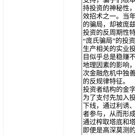
持投资的神秘性
效招术之一。当
的骗局，却被庞兹
投资的反周期性
“庞氏骗局”的投
生产相关的实业
目似乎总是稳赚
地理因素的影响
次金融危机中独
的反规律特征。
投资者结构的金
为了支付先加入投
下线，通过利诱
者参与，从而形成
通过榨取塔底和
即便是高深莫测