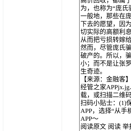
高价回收，都属
为，也称为“庞氏
一般地，那些在
下去的愿望，因
切实际的高额利
从而把亏损转嫁
然而，尽管庞氏
破产的。所以，
小；而不是让张
生奇迹。
【来源：金融客
经管之家APPjx.
载，或扫描二维
扫码小贴士：(1
APP，选择“从
APP～
阅读原文 阅读 举