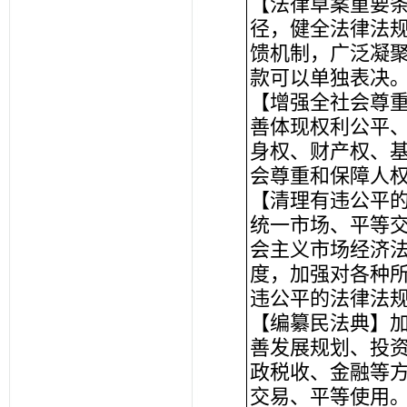
【法律草案重要
径，健全法律法
馈机制，广泛凝
款可以单独表决
【增强全社会尊
善体现权利公平
身权、财产权、
会尊重和保障人
【清理有违公平
统一市场、平等
会主义市场经济
度，加强对各种
违公平的法律法
【编纂民法典】
善发展规划、投
政税收、金融等
交易、平等使用