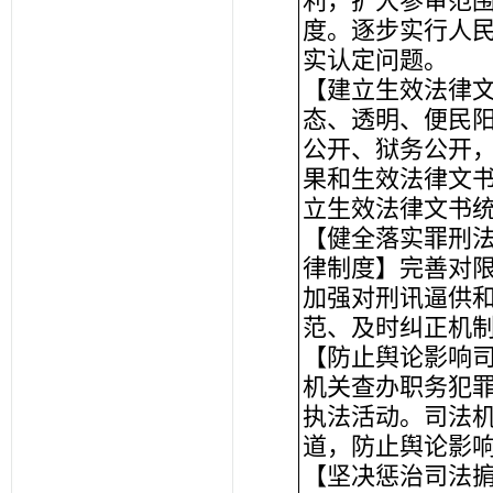
利，扩大参审范
度。逐步实行人
实认定问题。
【建立生效法律
态、透明、便民
公开、狱务公开
果和生效法律文
立生效法律文书
【健全落实罪刑
律制度】完善对
加强对刑讯逼供
范、及时纠正机
【防止舆论影响
机关查办职务犯
执法活动。司法
道，防止舆论影
【坚决惩治司法