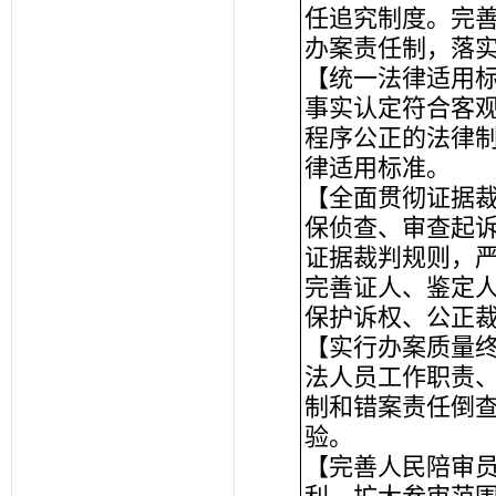
任追究制度。完
办案责任制，落
【统一法律适用
事实认定符合客
程序公正的法律
律适用标准。
【全面贯彻证据
保侦查、审查起
证据裁判规则，
完善证人、鉴定
保护诉权、公正
【实行办案质量
法人员工作职责
制和错案责任倒
验。
【完善人民陪审