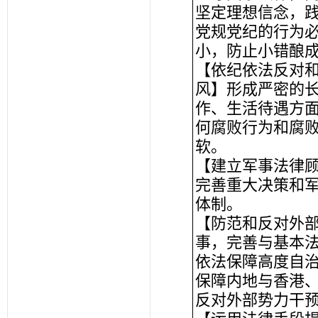
坚定理想信念，
党规党纪的行为
小，防止小错酿
【依纪依法反对
风】形成严密的
作、生活待遇方
何腐败行为和腐
软。
【建立军事法律
完善重大决策和
体制。
【防范和反对外
事，完善与基本
依法保障高度自
保障内地与香港
反对外部势力干