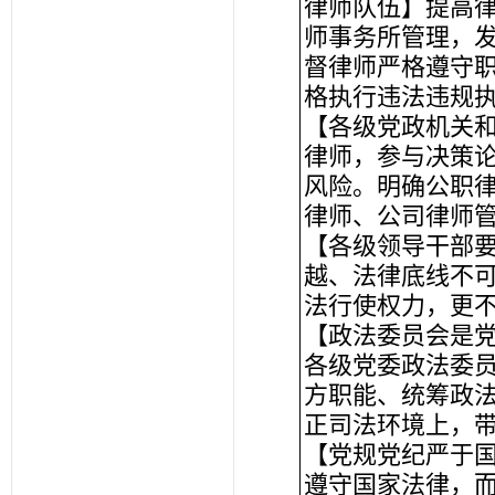
律师队伍】提高
师事务所管理，
督律师严格遵守
格执行违法违规
【各级党政机关
律师，参与决策
风险。明确公职
律师、公司律师
【各级领导干部
越、法律底线不
法行使权力，更
【政法委员会是
各级党委政法委
方职能、统筹政
正司法环境上，
【党规党纪严于
遵守国家法律，