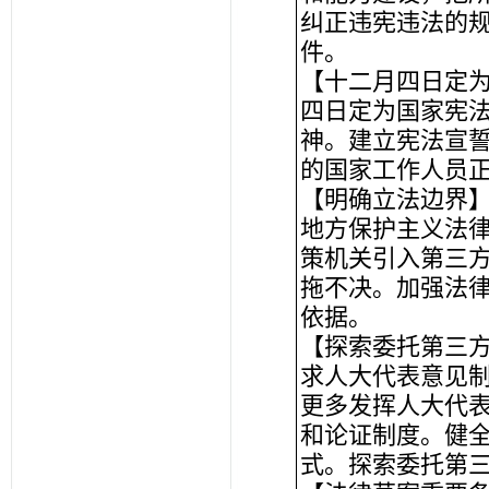
纠正违宪违法的
件。
【十二月四日定
四日定为国家宪
神。建立宪法宣
的国家工作人员
【明确立法边界
地方保护主义法
策机关引入第三
拖不决。加强法
依据。
【探索委托第三
求人大代表意见
更多发挥人大代
和论证制度。健
式。探索委托第