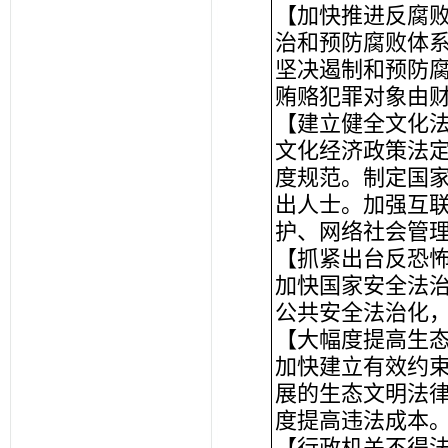
【加快推进反腐
治和预防腐败体
坚决遏制和预防
贿赂犯罪对象由
【建立健全文化
文化经济政策法
度规范。制定国
出人士。加强互
护、网络社会管
【抓紧出台反恐
加快国家安全法
公共安全法治化
【大幅度提高生
加快建立有效约
展的生态文明法
度提高违法成本
【行政机关不得