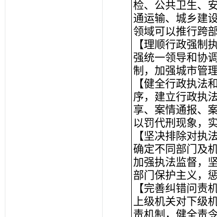
检、公共卫生、
通运输、城乡建
领域可以推行跨
【理顺行政强制
强统一领导和协
制，加强城市管
【健全行政执法
序，建立行政执
享、案情通报、
以罚代刑现象，
【坚决排除对执
确定不同部门及
加强执法监督，
部门保护主义，
【完善纠错问责
上级机关对下级
责机制，健全责