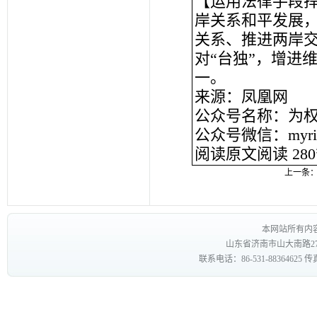
【运用法律手段
岸关系和平发展
关系、推进两岸
对“台独”，增进
一。
来源：凤凰网
公众号名称：为
公众号微信：myrig
阅读原文阅读 28
上一条
本网站所有内
山东省济南市山大南路27
联系电话：86-531-88364625 传真