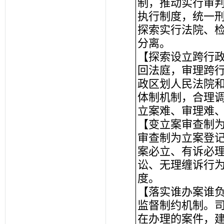
制，推动实行审
执行制度，统一
探索实行法院、
分离。
【探索设立跨行
回法庭，审理跨
政区划人民法院
体制机制，合理
立案难、审理难
【变立案审查制
审查制为立案登
案必立、有诉必
讼、无理缠诉行
度。
【落实谁办案谁
监督制约机制。
在办理的案件，