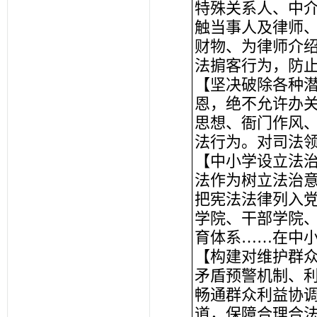
特殊关系人、中
触当事人及律师
财物、为律师介
法掮客行为，防
【坚决破除各种
恩，绝不允许办
思想、衙门作风
法行为。对司法
【中小学设立法
法作为树立法治
把宪法法律列入
学院、干部学院
育体系……在中
【构建对维护群
矛盾预警机制、
畅通群众利益协
道，保障合理合