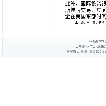
此外，国际投资银
所挂牌交易，其8
金在美国东部时间
上一条：
左小蕾 ：解读
本网站所有内
山东省济南市山大南路27
联系电话：86-531-88364625 传真