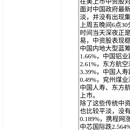
在美上市中资股
面对中国政府最
淡，并没有出现
上周五晚间6点3
时间当天深夜正
易，中资股表现
中国内地大型蓝
1.66%，中国铝业
2.61%，东方航空
3.39%，中国人寿
0.49%，兖州煤
中国人寿、东方
上市。
除了这些传统中
也比较平淡，没
0.189%，携程网
中芯国际跌2.564