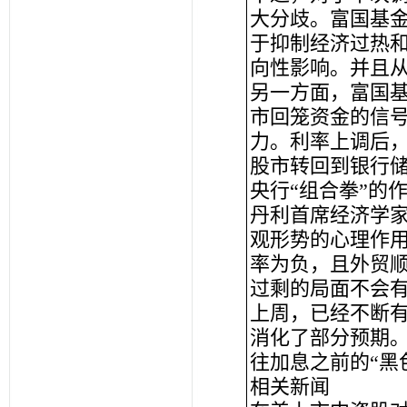
大分歧。富国基
于抑制经济过热
向性影响。并且
另一方面，富国
市回笼资金的信
力。利率上调后
股市转回到银行
央行“组合拳”的
丹利首席经济学
观形势的心理作
率为负，且外贸
过剩的局面不会
上周，已经不断
消化了部分预期
往加息之前的“黑
相关新闻