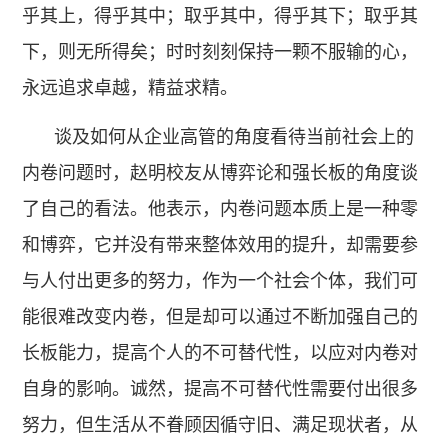
乎其上，得乎其中；取乎其中，得乎其下；取乎其
下，则无所得矣；时时刻刻保持一颗不服输的心，
永远追求卓越，精益求精。
谈及如何从企业高管的角度看待当前社会上的
内卷问题时，赵明校友从博弈论和强长板的角度谈
了自己的看法。他表示，内卷问题本质上是一种零
和博弈，它并没有带来整体效用的提升，却需要参
与人付出更多的努力，作为一个社会个体，我们可
能很难改变内卷，但是却可以通过不断加强自己的
长板能力，提高个人的不可替代性，以应对内卷对
自身的影响。诚然，提高不可替代性需要付出很多
努力，但生活从不眷顾因循守旧、满足现状者，从