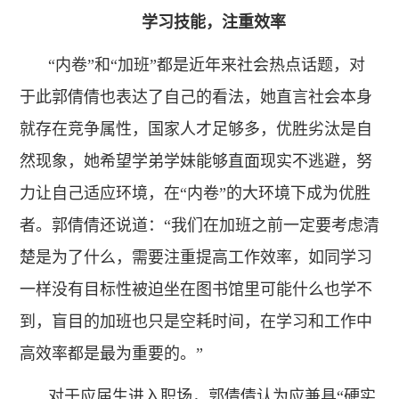
学习技能，注重效率
“内卷”和“加班”都是近年来社会热点话题，对
于此郭倩倩也表达了自己的看法，她直言社会本身
就存在竞争属性，国家人才足够多，优胜劣汰是自
然现象，她希望学弟学妹能够直面现实不逃避，努
力让自己适应环境，在“内卷”的大环境下成为优胜
者。郭倩倩还说道：“我们在加班之前一定要考虑清
楚是为了什么，需要注重提高工作效率，如同学习
一样没有目标性被迫坐在图书馆里可能什么也学不
到，盲目的加班也只是空耗时间，在学习和工作中
高效率都是最为重要的。”
对于应届生进入职场，郭倩倩认为应兼具“硬实