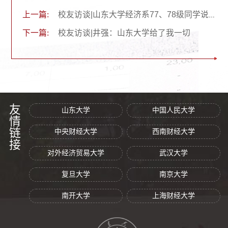
上一篇:
校友访谈|山东大学经济系77、78级同学说“我的大学”之姚鸿健：学会跟着思想家思考
下一篇:
校友访谈|井强：山东大学给了我一切
友情链接
山东大学
中国人民大学
中央财经大学
西南财经大学
对外经济贸易大学
武汉大学
复旦大学
南京大学
南开大学
上海财经大学