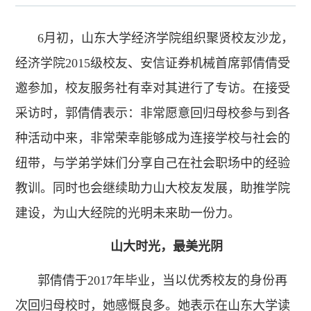
6月初，山东大学经济学院组织聚贤校友沙龙，
经济学院2015级校友、安信证券机械首席郭倩倩受
邀参加，校友服务社有幸对其进行了专访。在接受
采访时，郭倩倩表示：非常愿意回归母校参与到各
种活动中来，非常荣幸能够成为连接学校与社会的
纽带，与学弟学妹们分享自己在社会职场中的经验
教训。同时也会继续助力山大校友发展，助推学院
建设，为山大经院的光明未来助一份力。
山大时光，最美光阴
郭倩倩于2017年毕业，当以优秀校友的身份再
次回归母校时，她感慨良多。她表示在山东大学读