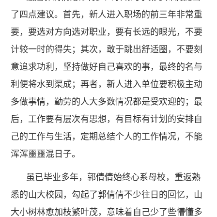
了四点建议。首先，新人进入职场的前三年非常重
要，要选对方向选对职业，要有长远的眼光，不要
计较一时的得失；其次，敢于跳出舒适圈，不要刻
意追求功利，坚持做好自己喜欢的事，最终的名与
利便将水到渠成；再者，新人进入单位要积极主动
多做事情，勤劳的人大多数情况都是受欢迎的；最
后，工作要有层次有思想，有目标有计划的安排自
己的工作与生活，定期总结个人的工作情况，不能
浑浑噩噩混日子。
虽已毕业多年，郭倩倩始终心系母校，重返熟
悉的山大校园，勾起了郭倩倩不少往日的回忆，山
大小树林愈加枝繁叶茂，意味着自己少了些懵懂多