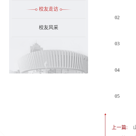
校友走访
02
校友风采
03
04
05
上一篇: