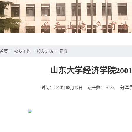
首页
-
校友工作
-
校友走访
-
正文
山东大学经济学院200
时间：
点击数：
分享
2010年08月19日
6235