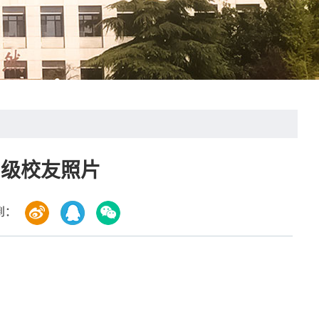
1级校友照片
到：