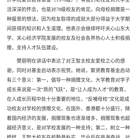
活深深的怀念，也是对78级校友的肯定。向母校捐赠是一
种报恩的想法，因为校友取得的成就大部分得益于大学期
间获得的知识和人生道理。他表示会继续呼吁关心山东大
学、关心经济学院发展的校友及社会各界热心人士积极捐
赠，支持人才队伍建设。
樊丽明在讲话中表达了对王智太校友爱校之心的感
谢，同时对基金启动表示祝贺。她说，聚贤教育基金启动
有三个意义：第一，倡导一种捐赠文化，大学教育对学子
成长来说是一次“质的飞跃”，是“让人成为人才”的教育，
在人成长历程中处十分重要的地位，“反哺母校”文化是成
功校友对学校的馈赠文化，在国外、香港都十分盛行，随
着国内经济的发展，捐赠现象也逐渐增多，捐赠现象也超
越经济意义，是对学校发展的一种支持；第二，树立一种
榜样，王智太校友在校勤恳朴实，毕业后在商海奋战，对