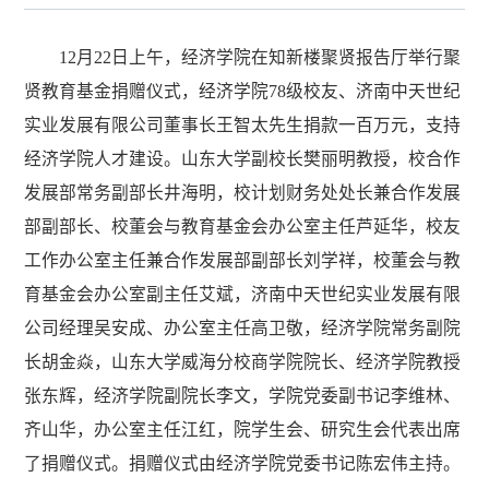
12月22日上午，经济学院在知新楼聚贤报告厅举行聚
贤教育基金捐赠仪式，经济学院78级校友、济南中天世纪
实业发展有限公司董事长王智太先生捐款一百万元，支持
经济学院人才建设。山东大学副校长樊丽明教授，校合作
发展部常务副部长井海明，校计划财务处处长兼合作发展
部副部长、校董会与教育基金会办公室主任芦延华，校友
工作办公室主任兼合作发展部副部长刘学祥，校董会与教
育基金会办公室副主任艾斌，济南中天世纪实业发展有限
公司经理吴安成、办公室主任高卫敬，经济学院常务副院
长胡金焱，山东大学威海分校商学院院长、经济学院教授
张东辉，经济学院副院长李文，学院党委副书记李维林、
齐山华，办公室主任江红，院学生会、研究生会代表出席
了捐赠仪式。捐赠仪式由经济学院党委书记陈宏伟主持。