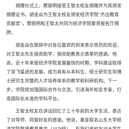
捐赠仪式上，樊丽明接受王智太校友捐赠并为其颁发
捐赠证书。胡金焱为王智太校友颁发经济学院“杰出教育
贡献奖”。樊丽明和王智太共同为经济学院聚贤报告厅揭
牌。
胡金焱在致辞中对各位嘉宾的到来表示热烈的欢迎，
对王智太先生捐资助学、捐资助教表示真挚的感谢。他
说，近十年来是经济学院发展最快的时期，学科建设取得
了突飞猛进的发展，成为具有从本科生、硕士研究生到博
士研究生完整的人才培养体系的教学和科研机构。下一
步，学院将加强国际合作与交流，引进海外知名专家，打
造国际化水准的学科平台。
王智太校友在讲话回忆了三十年前的大学生活，表达
了对导师、同窗好友的感谢。他说，基金取名山东大学经
济学院聚贤教育基金（1978级），有我们老校友对大学生