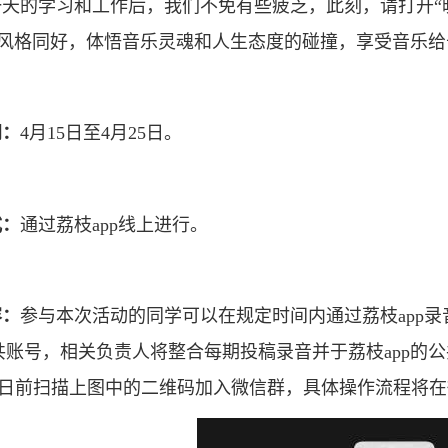
天的学习和工作后，我们不免有些疲乏，此刻，请打开“
乐风格同好，体悟音乐灵魂和人生态度的碰撞，享受音乐
间：
4月15日至4月25日。
式：
通过荔枝app线上进行。
容：
参与本次活动的同学可以在规定时间内通过荔枝app
共账号，相关负责人将整合每期投稿录音并于荔枝app的
15日前扫描上图中的二维码加入微信群，具体操作流程将