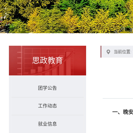
当前位置:
思政教育
团学公告
工作动态
一、晚安
就业信息