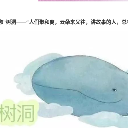
愈”树洞——“人们聚和离，云朵来又往，讲故事的人，总