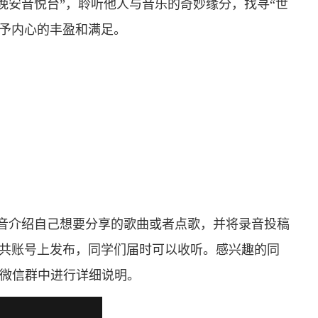
晚安音悦台”，聆听他人与音乐的奇妙缘分，找寻“世
给予内心的丰盈和满足。
录音介绍自己想要分享的歌曲或者点歌，并将录音投稿
公共账号上发布，同学们届时可以收听。感兴趣的同
在微信群中进行详细说明。