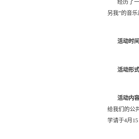
经历了一
另我”的音
活动时
活动形
活动内
给我们的公
学请于4月