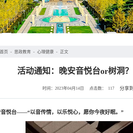
首页
-
思政教育
-
心理健康
-
正文
活动通知：晚安音悦台or树洞
时间：
点击数：
分享
2023年04月14日
117
音悦台——“以音传情，以乐悦心，愿你今夜好眠。”