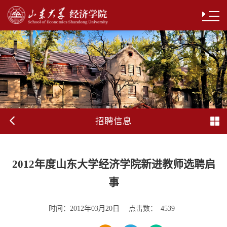
招聘信息
2012年度山东大学经济学院新进教师选聘启
事
时间：
点击数：
2012年03月20日
4539