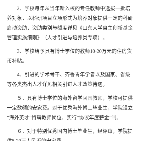
2．学校每年从当年新入校的专任教师中选拔一批培
养对象，以科研项目立项形式为培养对象提供一定的科研
启动资助，资助类别与额度详见《山东大学自主创新基金
管理实施细则》（人才引进与培养类专项）。
3．学校给予具有博士学位的教师10-20万元的住房货
币补贴。
4．引进的学术骨干、齐鲁青年学者以及国家、省级
等各类杰出人才详见相关引进人才政策待遇。
５．具有博士学位的海外留学回国教师，学校可提供
一定数额的安家费。对于优秀海外博士毕业生，学院设立
“海外英才”特聘教师岗位，实行“协议年度薪金”制。
６．对于特别优秀国内博士毕业生，经评审，学院提
供5-20万人民币的安家费。