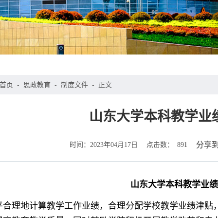
首页
-
思政教育
-
制度文件
-
正文
山东大学本科教学业
时间：
点击数：
分享
2023年04月17日
891
山东大学本科教学业
平合理地计算教学工作业绩，合理分配学校教学业绩津贴