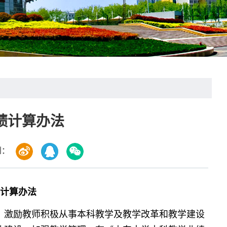
绩计算办法
到：
绩计算办法
，激励教师积极从事本科教学及教学改革和教学建设