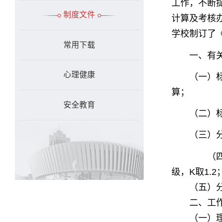
工作，不断
制度文件
计算及考核
学校制订了
常用下载
一、有
（一）
心理健康
算；
安全教育
（二）
（三）
（四）
级，
取
K
1.2
（五）分配
二、工作
（一）理