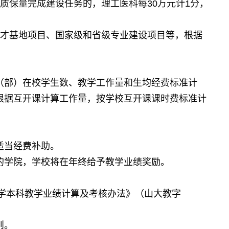
质保量完成建设任务的，理工医科每
万元计
分，
30
1
才基地项目、国家级和省级专业建设项目等，根据
部）在校学生数、教学工作量和生均经费标准计
根据互开课计算工作量，按学校互开课课时费标准计
适当经费补助。
学院，学校将在年终给予教学业绩奖励。
学本科教学业绩计算及考核办法》（山大教字
则。