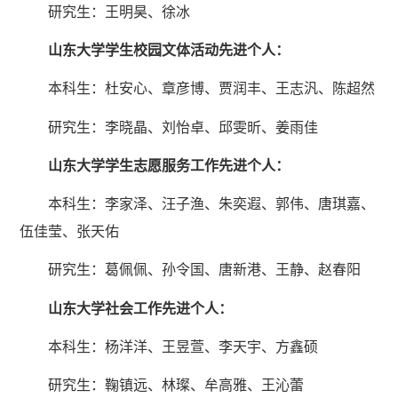
研究生：王明昊、徐冰
山东大学学生校园文体活动先进个人：
本科生：杜安心、章彦博、贾润丰、王志
汎
、陈超然
研究生：李晓晶、刘怡卓、邱雯昕、姜雨佳
山东大学学生志愿服务工作先进个人：
本科生：李家泽、汪子渔、朱奕遐、郭伟、唐琪嘉、
伍佳莹、张天佑
研究生：葛佩佩、孙令国、唐新港、王静、赵春阳
山东大学社会工作先进个人：
本科生：杨洋洋、王昱萱、李天宇、方鑫硕
研究生：鞠镇远、林璨、牟高雅、王沁蕾