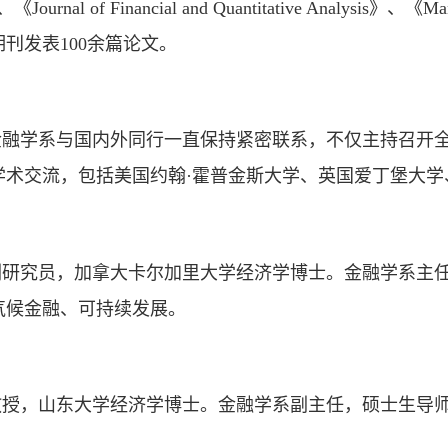
《Journal of Financial and Quantitative Analysis》、《M
刊发表100余篇论文。
金融学系与国内外同行一直保持紧密联系，不仅主持召开
学术交流，包括美国约翰·霍普金斯大学、英国爱丁堡大
副研究员，加拿大卡尔加里大学经济学博士。金融学系主
气候金融、可持续发展。
教授，山东大学经济学博士。金融学系副主任，硕士生导