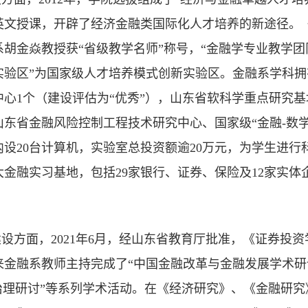
英文授课，开辟了经济金融类国际化人才培养的新途径。
系胡金焱教授获“省级教学名师”称号，“金融学专业教学团
实验区”为国家级人才培养模式创新实验区。金融系学科拥
中心1个（建设评估为“优秀”），山东省软科学重点研究基
山东省金融风险控制工程技术研究中心、国家级“金融-数
内设20台计算机，实验室总投资额逾20万元，为学生进
金融实习基地，包括29家银行、证券、保险及12家实体
设方面，2021年6月，经山东省教育厅批准，《证券投资
来金融系教师主持完成了“中国金融改革与金融发展学术研讨
理研讨”等系列学术活动。在《经济研究》、《金融研究》、《经济学