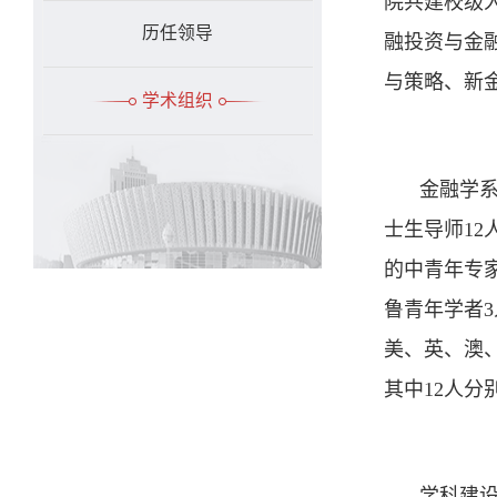
院共建校级
历任领导
融投资与金
与策略、新
学术组织
金融学系
士生导师12
的中青年专家
鲁青年学者
美、英、澳
其中12人
学科建设