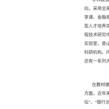
向，采用全
享课。金融
型人才培养
程技术研究
实验室，是
科研机构。
还有一系列大
在教材建
方面，近年
坛”、“银行治