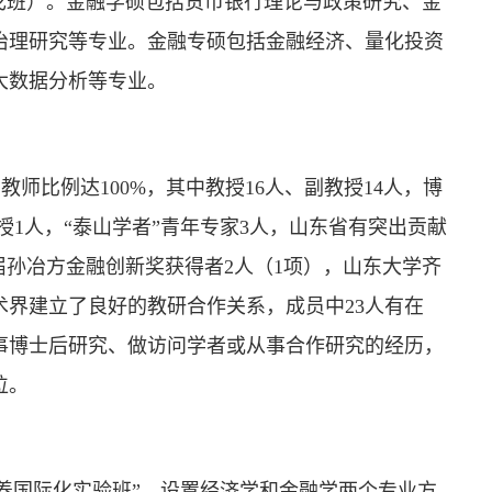
戈班）。金融学硕包括货币银行理论与政策研究、金
治理研究等专业。金融专硕包括金融经济、量化投资
大数据分析等专业。
师比例达100%，其中教授16人、副教授14人，博
教授1人，“泰山学者”青年专家3人，山东省有突出贡献
届孙冶方金融创新奖获得者2人（1项），山东大学齐
术界建立了良好的教研合作关系，成员中23人有在
事博士后研究、做访问学者或从事合作研究的经历，
位。
培养国际化实验班”，设置经济学和金融学两个专业方