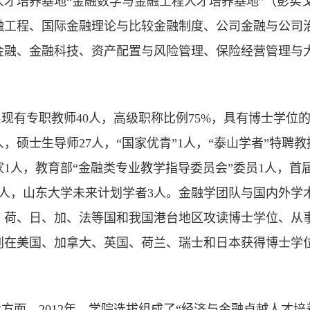
人才培养基地“金融数学与金融工程人才培养基地”（彭实
融工程、国际金融理论与比较金融制度、公司金融与公司
金融、金融科技、资产配置与风险管理、保险经营管理与
现有专职教师40人，高级职称比例75%，具有博士学位的教
人，硕士生导师27人，“国家优青”1人，“泰山学者”特聘
1人，教育部“金融类专业教学指导委员会”委员1人，首
3人，山东大学未来计划学者3人。金融学团队与国内外学
、荷、日、加、法等国和我国港台地区攻读博士学位、从
分别在美国、加拿大、英国、荷兰、瑞士和日本获得博士学
方面，2012年，学院选拔组成了“经济与金融卓越人才