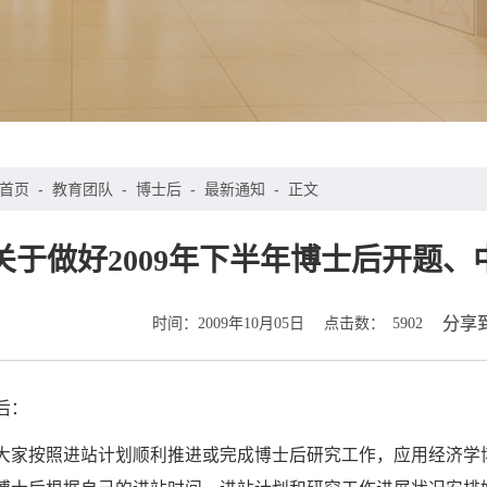
首页
-
教育团队
-
博士后
-
最新通知
-
正文
关于做好2009年下半年博士后开题
时间：
点击数：
分享
2009年10月05日
5902
后：
大家按照进站计划顺利推进或完成博士后研究工作，应用经济学