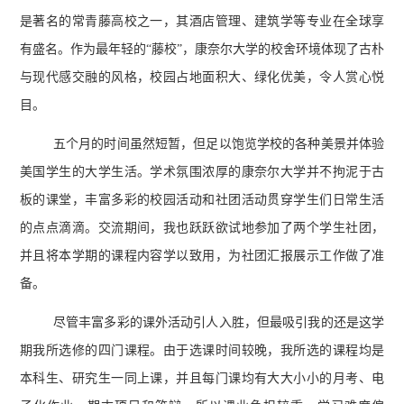
是著名的常青藤高校之一，其酒店管理、建筑学等专业在全球享
有盛名。作为最年轻的“藤校”，康奈尔大学的校舍环境体现了古朴
与现代感交融的风格，校园占地面积大、绿化优美，令人赏心悦
目。
五个月的时间虽然短暂，但足以饱览学校的各种美景并体验
美国学生的大学生活。学术氛围浓厚的康奈尔大学并不拘泥于古
板的课堂，丰富多彩的校园活动和社团活动贯穿学生们日常生活
的点点滴滴。交流期间，我也跃跃欲试地参加了两个学生社团，
并且将本学期的课程内容学以致用，为社团汇报展示工作做了准
备。
尽管丰富多彩的课外活动引人入胜，但最吸引我的还是这学
期我所选修的四门课程。由于选课时间较晚，我所选的课程均是
本科生、研究生一同上课，并且每门课均有大大小小的月考、电