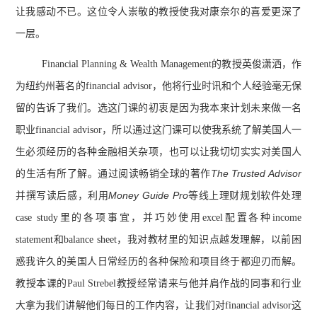
让我感动不已。这位令人崇敬的教授使我对康奈尔的喜爱更深了
一层。
Financial Planning & Wealth Management的教授英俊潇洒，作
为纽约州著名的financial advisor，他将行业时讯和个人经验毫无保
留的告诉了我们。选这门课的初衷是因为我本来计划未来做一名
职业financial advisor，所以通过这门课可以使我系统了解美国人一
生必须经历的各种金融相关杂项，也可以让我切切实实对美国人
The Trusted Advisor
的生活有所了解。通过阅读畅销全球的著作
Money Guide Pro
并撰写读后感，利用
等线上理财规划软件处理
case study里的各项事宜，并巧妙使用excel配置各种income
statement和balance sheet，我对教材里的知识点越发理解，以前困
惑我许久的美国人日常经历的各种保险和项目终于都迎刃而解。
教授本课的Paul Strebel教授经常请来与他并肩作战的同事和行业
大拿为我们讲解他们每日的工作内容，让我们对financial advisor这