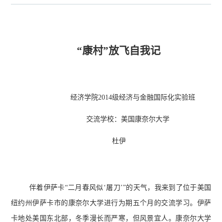
“康村”放飞自我记
经济学院2014级经济与金融国际化实验班
交流学校：美国康奈尔大学
杜伊
伴着伊萨卡“二月春风似‘屠刀’”的天气，我来到了位于美国
纽约州伊萨卡市的康奈尔大学进行为期五个月的交流学习。伊萨
卡地处美国东北部，冬季漫长而严寒，但风景宜人。康奈尔大学